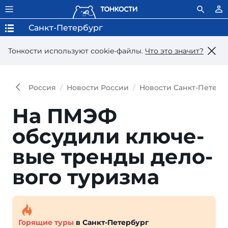
Санкт-Петербург
Тонкости используют сookie-файлы.
Что это значит?
Россия
Новости России
Новости Санкт-Петерб
На ПМЭФ
обсудили клю­че­
вые трен­ды де­ло­
вого туризма
Горящие туры
в Санкт-Петербург