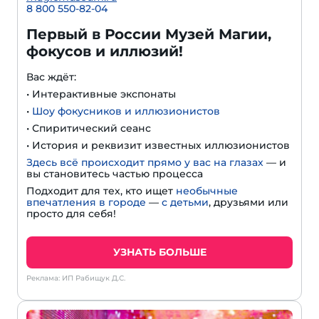
8 800 550-82-04
Первый в России Музей Магии,
фокусов и иллюзий!
Вас ждёт:
• Интерактивные экспонаты
•
Шоу фокусников и иллюзионистов
• Спиритический сеанс
• История и реквизит известных иллюзионистов
Здесь всё происходит прямо у вас на глазах
— и
вы становитесь частью процесса
Подходит для тех, кто ищет
необычные
впечатления в городе
—
с детьми
, друзьями или
просто для себя!
УЗНАТЬ БОЛЬШЕ
Реклама: ИП Рабищук Д.С.