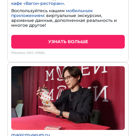
кафе «Вагон-ресторан»
.
Воспользуйтесь нашим
мобильным
приложением
: виртуальные экскурсии,
архивные данные, дополненная реальность и
многое другое!
УЗНАТЬ БОЛЬШЕ
Реклама: ОАО «РЖД»
magicmuseum.ru