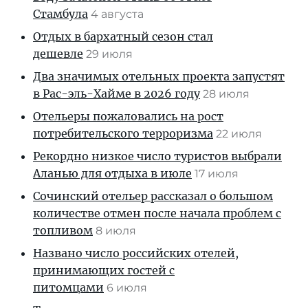
Стамбула
4 августа
Отдых в бархатный сезон стал
дешевле
29 июля
Два значимых отельных проекта запустят
в Рас-эль-Хайме в 2026 году
28 июля
Отельеры пожаловались на рост
потребительского терроризма
22 июля
Рекордно низкое число туристов выбрали
Аланью для отдыха в июле
17 июля
Сочинский отельер рассказал о большом
количестве отмен после начала проблем с
топливом
8 июля
Названо число российских отелей,
принимающих гостей с
питомцами
6 июля