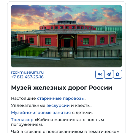
rzd-museum.ru
+7 812 457-23-16
Музей железных дорог России
Настоящие
старинные паровозы
.
Увлекательные
экскурсии
и квесты.
Музейно-игровые занятия
с детьми.
Тренажер
«Кабина машиниста» с полным
погружением.
Чай в стакане с подстаканником в тематическом