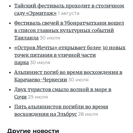
Тайский фестиваль проходит в столичном
саду «Эрмитаж»
1 августа
Фестиваль свечей в Убонратчатхани вошел
в список главных культурных событий
Таиланда
30 июля
«Остров Мечты» открывает более 30 новых
точек питания в уличной части
парка
30 июля
Альпинист погиб во время восхождения в
Карачаево-Черкесии
30 июля
Двух туристов смыло волной в море в
Сочи
29 июля
Пять альпинистов погибли во время
восхождения на Эльбрус
28 июля
Другие новости