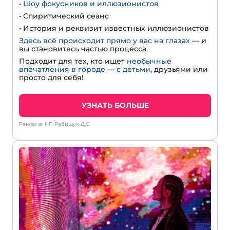
•
Шоу фокусников и иллюзионистов
• Спиритический сеанс
• История и реквизит известных иллюзионистов
Здесь всё происходит прямо у вас на глазах
— и
вы становитесь частью процесса
Подходит для тех, кто ищет
необычные
впечатления в городе
—
с детьми
, друзьями или
просто для себя!
УЗНАТЬ БОЛЬШЕ
Реклама: ИП Рабищук Д.С.