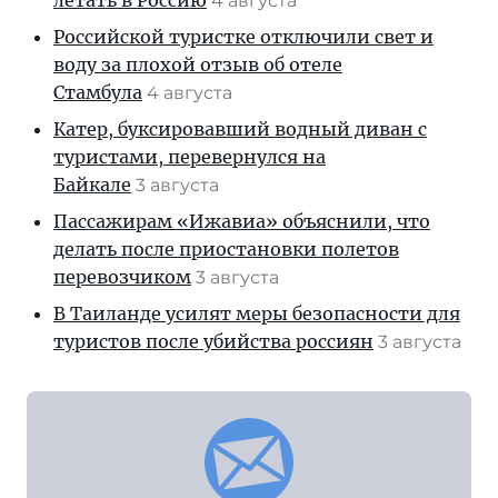
летать в Россию
4 августа
Российской туристке отключили свет и
воду за плохой отзыв об отеле
Стамбула
4 августа
Катер, буксировавший водный диван с
туристами, перевернулся на
Байкале
3 августа
Пассажирам «Ижавиа» объяснили, что
делать после приостановки полетов
перевозчиком
3 августа
В Таиланде усилят меры безопасности для
туристов после убийства россиян
3 августа