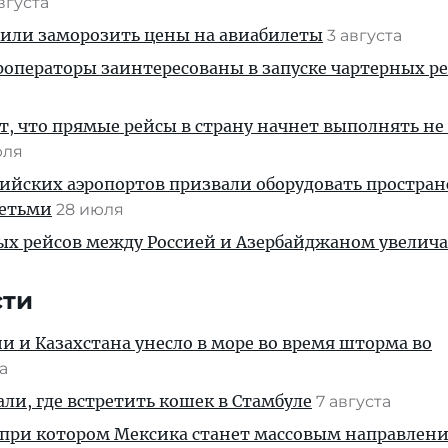
августа
жили заморозить цены на авиабилеты
3 августа
операторы заинтересованы в запуске чартерных ре
, что прямые рейсы в страну начнет выполнять не
юля
ийских аэропортов призвали оборудовать простра
детьми
28 июля
ых рейсов между Россией и Азербайджаном увелич
сти
ии и Казахстана унесло в море во время шторма во
та
али, где встретить кошек в Стамбуле
7 августа
 при котором Мексика станет массовым направлен