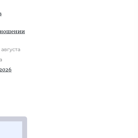
в
отношении
 августа
та
2026