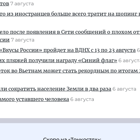
стов
7 августа
кто из иностранцев больше всего тратит на шопинг 
дело после появления в Сети сообщений о плохом 
ссии
7 августа
Вкусы России» пройдет на ВДНХ с 13 по 23 августа
6
их пляжей получили награду «Синий флаг»
6 авгус
ток во Вьетнам может стать рекордным по итогам 
и сократить население Земли в два раза
6 августа
амого уставшего человека
6 августа
Скоро на «Тонкостях»: