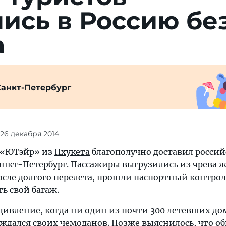
ись в Россию бе
а
Санкт-Петербург
 26 декабря 2014
 «ЮТэйр» из
Пхукета
благополучно доставил росси
Санкт-Петербург. Пассажиры выгрузились из чрева 
осле долгого перелета, прошли паспортный контрол
ь свой багаж.
дивление, когда ни один из почти 300 летевших д
ождался своих чемоданов. Позже выяснилось, что о