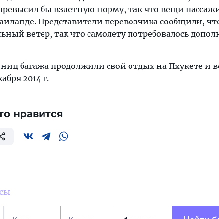
 превысил бы взлетную норму, так что вещи пассаж
аиланде
. Представители перевозчика сообщили, чт
ьный ветер, так что самолету потребовалось допо
иниц багажа продолжили свой отдых на Пхукете и в
абря 2014 г.
то нравится
усы