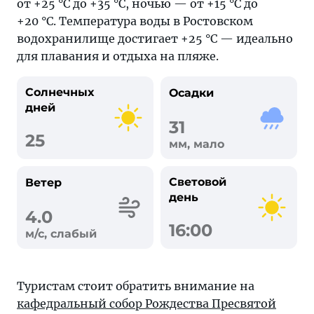
от +25 °C до +35 °C, ночью — от +15 °C до
+20 °C. Температура воды в Ростовском
водохранилище достигает +25 °C — идеально
для плавания и отдыха на пляже.
Солнечных
Осадки
дней
31
25
мм, мало
Световой
Ветер
день
4.0
16:00
м/с, слабый
Туристам стоит обратить внимание на
кафедральный собор Рождества Пресвятой