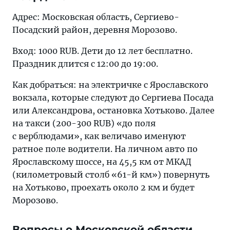
Адрес: Московская область, Сергиево-
Посадский район, деревня Морозово.
Вход: 1000 RUB. Дети до 12 лет бесплатно.
Праздник длится с 12:00 до 19:00.
Как добраться: на электричке с Ярославского
вокзала, которые следуют до Сергиева Посада
или Александрова, остановка Хотьково. Далее
на такси (200-300 RUB) «до поля
с верблюдами», как величаво именуют
ратное поле водители. На личном авто по
Ярославскому шоссе, на 45,5 км от МКАД
(километровый столб «61-й км») повернуть
на Хотьково, проехать около 2 км и будет
Морозово.
Вопросы о Московской области