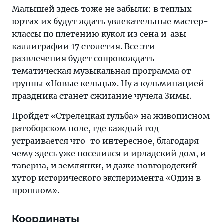
Малышей здесь тоже не забыли: в теплых
юртах их будут ждать увлекательные мастер-
классы по плетению кукол из сена и азы
каллиграфии 17 столетия. Все эти
развлечения будет сопровождать
тематическая музыкальная программа от
группы «Новые кельцы». Ну а кульминацией
праздника станет сжигание чучела Зимы.
Пройдет «Стрелецкая гульба» на живописном
ратоборском поле, где каждый год
устраивается что-то интересное, благодаря
чему здесь уже поселился и ирладский дом, и
таверна, и землянки, и даже новгородский
хутор исторического эксперимента «Один в
прошлом».
Координаты