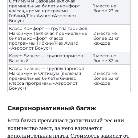
Оптимум и Базовый включая
премиальные билеты комфорт
1 место не
класса, кроме программы
более 23 кг
Гибкий/Flex Award «Аэрофлот
Бонус»
Класс Комфорт — группа тарифов
Максимум (включая премиальные
2 места не
билеты комфорт класса
более 23 кг
программы Гибкий/Flex Award
каждое
«Аэрофлот Бонус»)
Класс Бизнес — группа тарифов
1 место не
Базовый
более 32 кг
Класс Бизнес — группы тарифов
Максимум и Оптимум (включая
2 места не
премиальные билеты бизнес
более 32 кг
класса программы «Аэрофлот
каждое
Бонус»)
Сверхнормативный багаж
Если багаж превышает допустимый вес или
количество мест, за него взимается
дополнительная плата. Стоимость зависит от