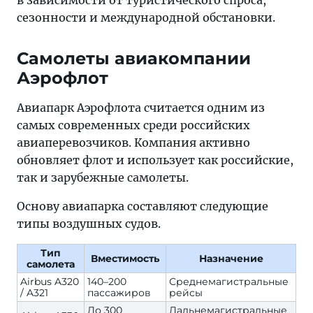
в зависимости от туристического спроса,
сезонности и международной обстановки.
Самолеты авиакомпании
Аэрофлот
Авиапарк Аэрофлота считается одним из
самых современных среди российских
авиаперевозчиков. Компания активно
обновляет флот и использует как российские,
так и зарубежные самолеты.
Основу авиапарка составляют следующие
типы воздушных судов.
Тип
Вместимость
Назначение
самолета
Airbus A320
140–200
Среднемагистральные
/ A321
пассажиров
рейсы
До 300
Дальнемагистральные