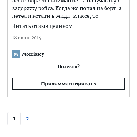
особо обратил внимание на получасовую
задержку рейса. Когда же попал на борт, а
летел я кстати в мидл-классе, то
Читать отзыв целиком
18 июня 2014
Morrissey
M
Полезно?
Прокомментировать
1
2