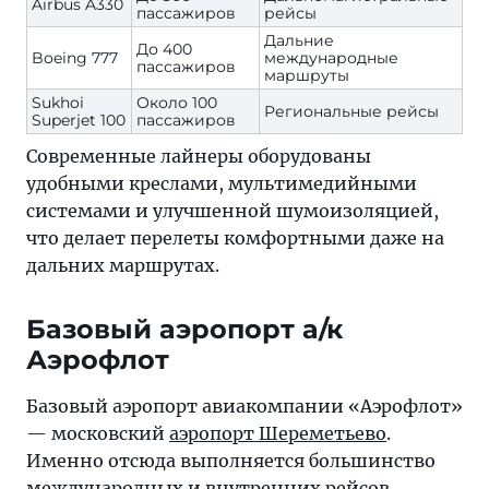
Airbus A330
пассажиров
рейсы
Дальние
До 400
Boeing 777
международные
пассажиров
маршруты
Sukhoi
Около 100
Региональные рейсы
Superjet 100
пассажиров
Современные лайнеры оборудованы
удобными креслами, мультимедийными
системами и улучшенной шумоизоляцией,
что делает перелеты комфортными даже на
дальних маршрутах.
Базовый аэропорт а/к
Аэрофлот
Базовый аэропорт авиакомпании «Аэрофлот»
— московский
аэропорт Шереметьево
.
Именно отсюда выполняется большинство
международных и внутренних рейсов.