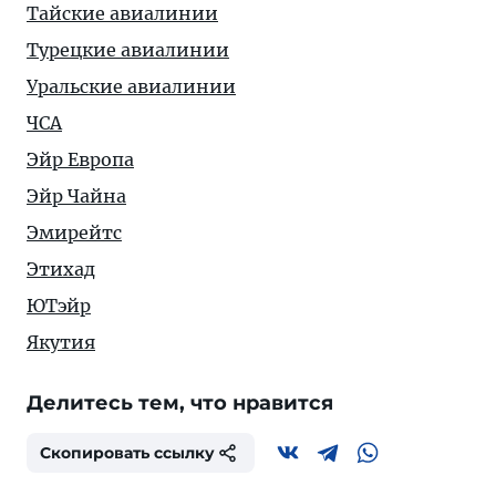
Тайские авиалинии
Турецкие авиалинии
Уральские авиалинии
ЧСА
Эйр Европа
Эйр Чайна
Эмирейтс
Этихад
ЮТэйр
Якутия
Делитесь тем, что нравится
Скопировать ссылку