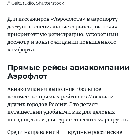
CeltStudio, Shutterstock
Для пассажиров «Аэрофлота» в аэропорту
доступны специальные сервисы, включая
приоритетную регистрацию, ускоренный
досмотр и зоны ожидания повышенного
комфорта.
Прямые рейсы авиакомпании
Аэрофлот
Авиакомпания выполняет большое
количество прямых рейсов из Москвы и
других городов России. Это делает
путешествия удобными как для деловых
поездок, так и для туристических маршрутов.
Среди направлений — крупные российские