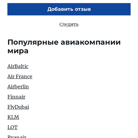
Добавить отзыв
Следить
Популярные авиакомпании
мира
AirBaltic
Air France
Airberlin
Finnair
FlyDubai
KLM
LOT
Ryanair