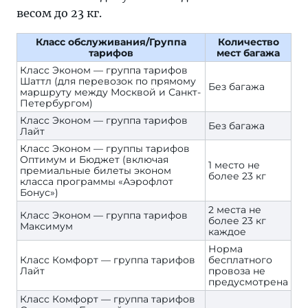
весом до 23 кг.
Класс обслуживания/Группа
Количество
тарифов
мест багажа
Класс Эконом — группа тарифов
Шаттл (для перевозок по прямому
Без багажа
маршруту между Москвой и Санкт-
Петербургом)
Класс Эконом — группа тарифов
Без багажа
Лайт
Класс Эконом — группы тарифов
Оптимум и Бюджет (включая
1 место не
премиальные билеты эконом
более 23 кг
класса программы «Аэрофлот
Бонус»)
2 места не
Класс Эконом — группа тарифов
более 23 кг
Максимум
каждое
Норма
Класс Комфорт — группа тарифов
бесплатного
Лайт
провоза не
предусмотрена
Класс Комфорт — группа тарифов