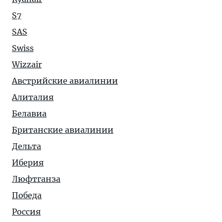
S7
SAS
Swiss
Wizzair
Австрийские авиалинии
Алиталия
Белавиа
Британские авиалинии
Дельта
Иберия
Люфтганза
Победа
Россия