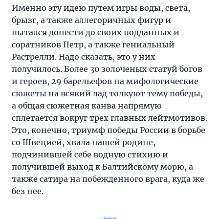
Именно эту идею путем игры воды, света,
брызг, а также аллегоричных фигур и
пытался донести до своих подданных и
соратников Петр, а также гениальный
Растрелли. Надо сказать, это у них
получилось. Более 30 золоченых статуй богов
и героев, 29 барельефов на мифологические
сюжеты на всякий лад толкуют тему победы,
а общая сюжетная канва напрямую
сплетается вокруг трех главных лейтмотивов.
Это, конечно, триумф победы России в борьбе
со Швецией, хвала нашей родине,
подчинившей себе водную стихию и
получившей выход к Балтийскому морю, а
также сатира на побежденного врага, куда же
без нее.