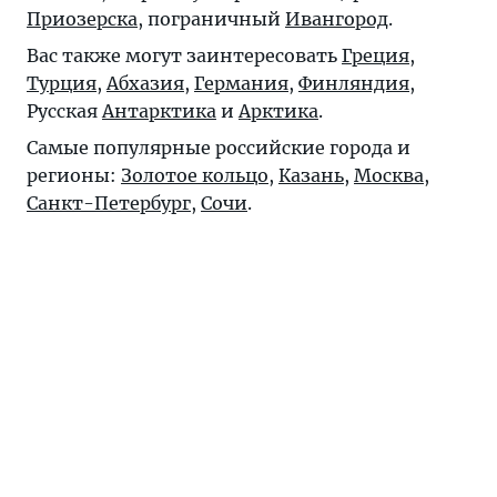
Приозерска
, пограничный
Ивангород
.
Вас также могут заинтересовать
Греция
,
Турция
,
Абхазия
,
Германия
,
Финляндия
,
Русская
Антарктика
и
Арктика
.
Самые популярные российские города и
регионы:
Золотое кольцо
,
Казань
,
Москва
,
Санкт-Петербург
,
Сочи
.