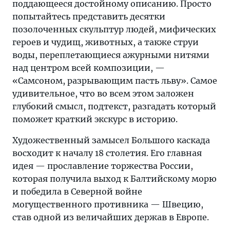
поддающееся достойному описанию. Просто
попытайтесь представить десятки
позолоченных скульптур людей, мифических
героев и чудищ, животных, а также струи
воды, переплетающиеся ажурными нитями
над центром всей композиции, —
«Самсоном, разрывающим пасть льву». Самое
удивительное, что во всем этом заложен
глубокий смысл, подтекст, разгадать который
поможет краткий экскурс в историю.
Художественный замысел Большого каскада
восходит к началу 18 столетия. Его главная
идея — прославление торжества России,
которая получила выход к Балтийскому морю
и победила в Северной войне
могущественного противника — Швецию,
став одной из величайших держав в Европе.