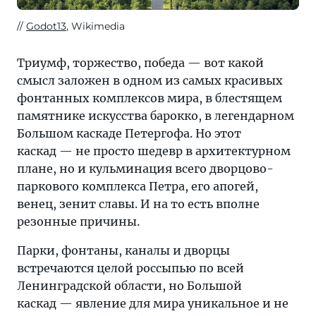
Godot13
, Wikimedia
Триумф, торжество, победа — вот какой
смысл заложен в одном из самых красивых
фонтанных комплексов мира, в блестящем
памятнике искусства барокко, в легендарном
Большом каскаде Петергофа. Но этот
каскад — не просто шедевр в архитектурном
плане, но и кульминация всего дворцово-
паркового комплекса Петра, его апогей,
венец, зенит славы. И на то есть вполне
резонные причины.
Парки, фонтаны, каналы и дворцы
встречаются целой россыпью по всей
Ленинградской области, но Большой
каскад — явление для мира уникальное и не