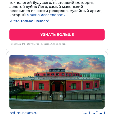
технологий будущего: настоящий метеорит,
золотой кубик Лего, самый маленький
велосипед из книги рекордов, музейный архив,
который
можно исследовать
.
И это только начало!
УЗНАТЬ БОЛЬШЕ
Реклама: ИП Истомин Никита Алексеевич
rzd-museum.ru