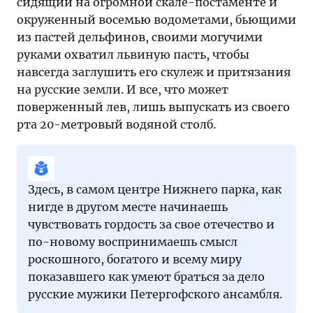
сидящий на огромной скале-постаменте и
окруженный восемью водометами, бьющими
из пастей дельфинов, своими могучими
руками охватил львиную пасть, чтобы
навсегда заглушить его скулеж и притязания
на русские земли. И все, что может
поверженный лев, лишь выпускать из своего
рта 20-метровый водяной столб.
Здесь, в самом центре Нижнего парка, как
нигде в другом месте начинаешь
чувствовать гордость за свое отечество и
по-новому воспринимаешь смысл
роскошного, богатого и всему миру
показавшего как умеют браться за дело
русские мужики Петергофского ансамбля.