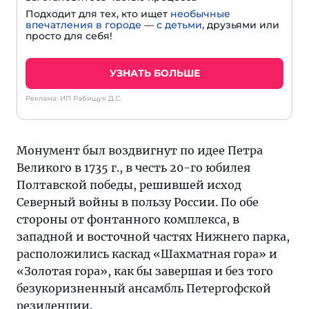
Подходит для тех, кто ищет
необычные
впечатления в городе
—
с детьми
, друзьями или
просто для себя!
УЗНАТЬ БОЛЬШЕ
Реклама: ИП Рабищук Д.С.
Монумент был воздвигнут по идее Петра
Великого в 1735 г., в честь 20-го юбилея
Полтавской победы, решившей исход
Северный войны в пользу России. По обе
стороны от фонтанного комплекса, в
западной и восточной частях Нижнего парка,
расположились каскад «Шахматная гора» и
«Золотая гора», как бы завершая и без того
безукоризненный ансамбль Петергофской
резиденции.