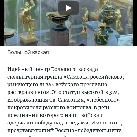
Большой каскад
Идейный центр Большого каскада —
скульптурная группа «Самсона российского,
рыкающего льва Свейского преславно
растерзавшего». Это статуя высотой в 3 м,
изображающая Св. Самсония, «небесного»
покровителя русского воинства, в день
поминания которого наши войска и
одержали победу над шведами. Именно он,
представляющий Россию-победительницу,