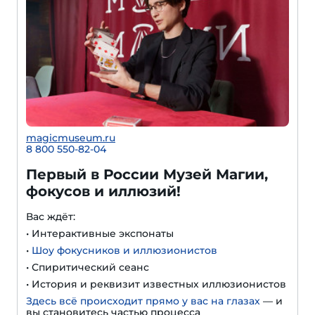
magicmuseum.ru
8 800 550-82-04
Первый в России Музей Магии,
фокусов и иллюзий!
Вас ждёт:
• Интерактивные экспонаты
•
Шоу фокусников и иллюзионистов
• Спиритический сеанс
• История и реквизит известных иллюзионистов
Здесь всё происходит прямо у вас на глазах
— и
вы становитесь частью процесса