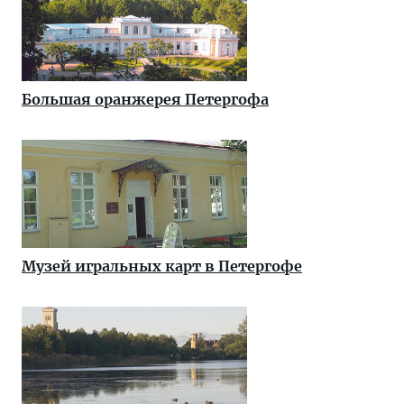
Большая оранжерея Петергофа
Музей игральных карт в Петергофе