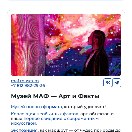
maf.museum
+7 812 982-29-36
Музей МАФ — Арт и Факты
Музей нового формата
, который удивляет!
Коллекция необычных фактов
, арт-объектов и
ваше
первое свидание с современным
искусством
.
Экспозиция
, как маршрут — от чудес природы до