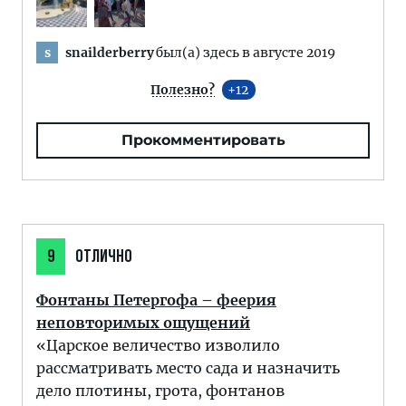
snailderberry
был(а) здесь в августе 2019
s
Полезно?
12
Прокомментировать
9
ОТЛИЧНО
Фонтаны Петергофа – феерия
неповторимых ощущений
«Царское величество изволило
рассматривать место сада и назначить
дело плотины, грота, фонтанов