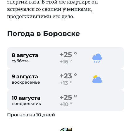
энергии газа. В этой же квартире он
встречался со своими учениками,
продолжившими его дело.
Погода в Боровске
+25 °
8 августа
суббота
+16 °
+23 °
9 августа
воскресенье
+13 °
+25 °
10 августа
понедельник
+10 °
Прогноз на 10 дней