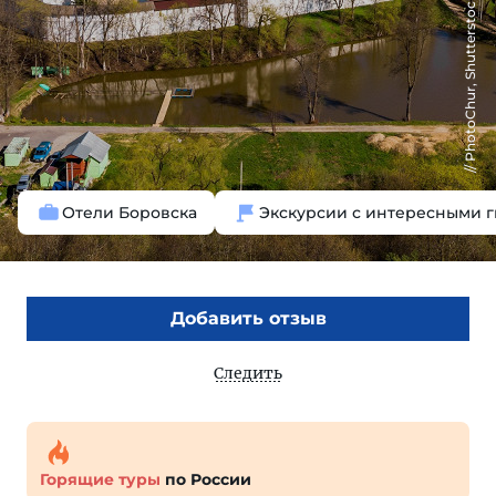
PhotoChur, Shutterstock
Отели Боровска
Экскурсии с интересными 
Добавить отзыв
Следить
Горящие туры
по России