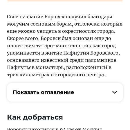
Свое название Боровск получил благодаря
могучим сосновым борам, отголоски которых
еще можно увидеть в окрестностях города.
Скорее всего, Боровск был основан еще до
нашествия татаро-монголов, так как город
упоминается в житие Пафнутия Боровского,
основавшего известный среди паломников
Пафнутьев монастырь, расположенный в
трех километрах от городского центра.
Показать оглавление
Как добраться
Боровск находится в 94 км от
Москвы
.