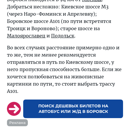
Добраться несложно: Киевское шоссе М3
(через Наро-Фоминск и Апрелевку);
Боровское шоссе А101 (по пути встретятся
Троицк и Вороново); старое шоссе на
Малоярославец
и
Подольск
.
Во всех случаях расстояние примерно одно и
то же, тем не менее рекомендуется
отправляться в путь по Киевскому шоссе, у
него пропускная способность больше. Если же
хочется полюбоваться на живописные
картинки по пути, то стоит выбрать трассу
А101.
ПОИСК ДЕШЕВЫХ БИЛЕТОВ НА
АВТОБУС ИЛИ Ж/Д В БОРОВСК
Реклама