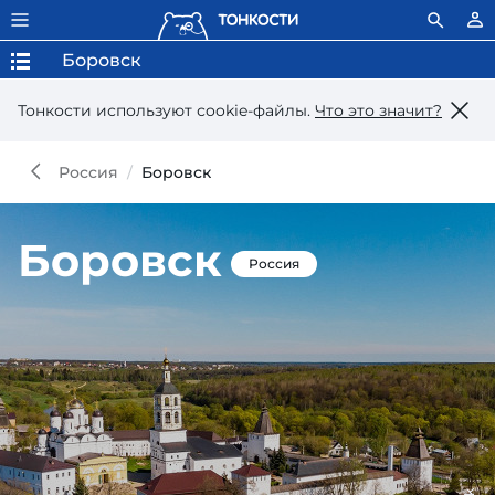
Боровск
Тонкости используют сookie-файлы.
Что это значит?
Россия
Боровск
Боровск
Россия