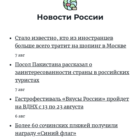
Новости России
Стало известно, кто из иностранцев
больше всего тратит на шопинг в Москве
7 авг
Посол Пакистана рассказал о
заинтересованности страны в российских
туристах
7 авг
Гастрофестиваль «Вкусы России» пройдет
на ВДНХ с 13 по 23 августа
6 авг
Более 60 сочинских пляжей получили
награду «Синий флаг»