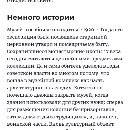
отводились свите.
Немного истории
Музей в особняке находится с 1920 г. Тогда его
экспозиция была посвящена старинной
церковной утвари и помещичьему быту.
Сохранившиеся монастырские иконы 17 века
сегодня считаются ценнейшими предметами
коллекции. Да и сама обитель уцелела в годы
советской власти во многом потому, что
вошла в музейный комплекс как часть
архитектурного наследия. Хотя это не
помешало дважды закрыть музей, когда
здания использовали для других нужд: сперва
для размещения колонии беспризорников,
затем дома отдыха трудящихся, и, наконец,
воинской части. Вновь культурный объект