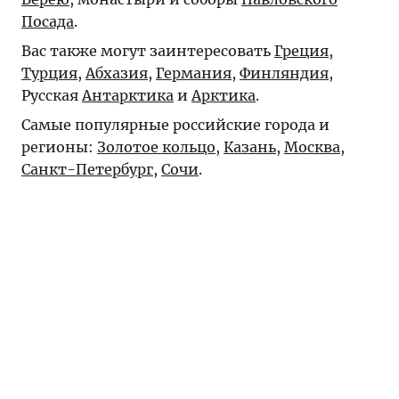
Посада
.
Вас также могут заинтересовать
Греция
,
Турция
,
Абхазия
,
Германия
,
Финляндия
,
Русская
Антарктика
и
Арктика
.
Самые популярные российские города и
регионы:
Золотое кольцо
,
Казань
,
Москва
,
Санкт-Петербург
,
Сочи
.