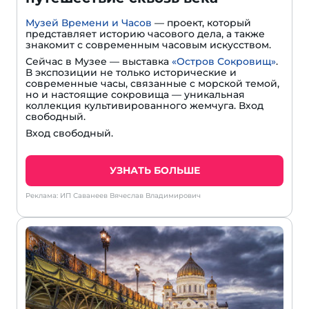
Музей Времени и Часов
— проект, который
представляет историю часового дела, а также
знакомит с современным часовым искусством.
Сейчас в Музее — выставка
«Остров Сокровищ»
.
В экспозиции не только исторические и
современные часы, связанные с морской темой,
но и настоящие сокровища — уникальная
коллекция культивированного жемчуга. Вход
свободный.
Вход свободный.
УЗНАТЬ БОЛЬШЕ
Реклама: ИП Саванеев Вячеслав Владимирович