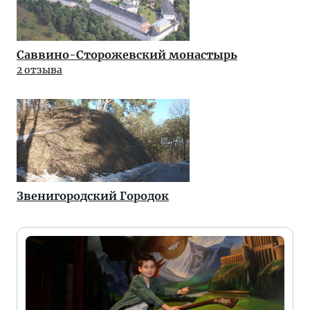
Саввино-Сторожевский монастырь
2 отзыва
Звенигородский Городок