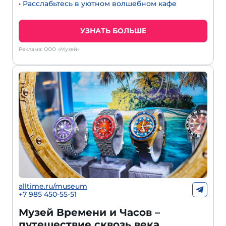
•
Расслабьтесь в уютном волшебном кафе
УЗНАТЬ БОЛЬШЕ
Реклама: ООО «Музей»
alltime.ru/museum
+7 985 450-55-51
Музей Времени и Часов –
путешествие сквозь века