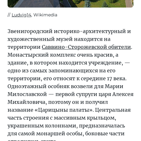
Ludvig14
, Wikimedia
Звенигородский историко-архитектурный и
художественный музей находится на
территории
Саввино-Сторожевской обители
.
Монастырский комплекс очень красив, а
здание, в котором находится учреждение, —
одно из самых запоминающихся на его
территории, его относят к середине 17 века.
Одноэтажный особняк возвели для Марии
Милославской — первой супруги царя Алексея
Михайловича, поэтому он и получил
название «Царицыны палаты». Центральная
часть строения с массивным крыльцом,
украшенным колоннами, предназначалась
для самой монаршей особы, боковые части