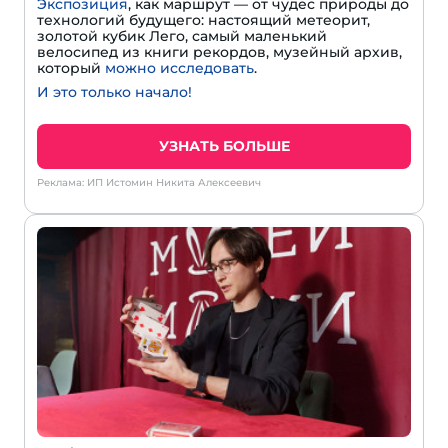
Экспозиция
, как маршрут — от чудес природы до
технологий будущего: настоящий метеорит,
золотой кубик Лего, самый маленький
велосипед из книги рекордов, музейный архив,
который
можно исследовать
.
И это только начало!
УЗНАТЬ БОЛЬШЕ
Реклама: ИП Истомин Никита Алексеевич