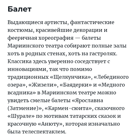
Балет
Выдающиеся артисты, фантастические
костюмы, красивейшие декорации и
фееричная хореография — балеты
Мариинского театра собирают полные залы
хоть в родных стенах, хоть на гастролях.
Классика здесь уверенно соседствует с
инновациями, так что помимо
традиционных «Щелкунчика», «Лебединого
озера», «Жизели», «Баядерки» и «Медного
всадника» в Мариинском театре можно
увидеть смелые балеты «Ярославна
(Затмение)», «Кармен-сюита», сказочного
«Шурале» по мотивам татарских сказок и
красочную «Анюту», которая изначально
была телеспектаклем.