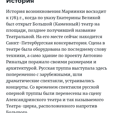
История
История возникновения Мариинки восходит
к 1783 г., когда по указу Екатерины Великой
был открыт Большой (Каменный) театр на
площади, позднее получившей название
Театральной. На его месте сейчас находится
Санкт-Петербургская консерватория. Сцена в
театре была оборудована по последнему слову
техники, а само здание по проекту Антонио
Ринальди поражало своими размерами и
архитектурой. Русская труппа выступала здесь
попеременно с зарубежными, шли
драматические спектакли, устраивались
концерты. Со временем спектакли русской
оперной труппы были перенесены на сцену
Александринского театра и так называемого
Театра-цирка, расположенного напротив
Большого.