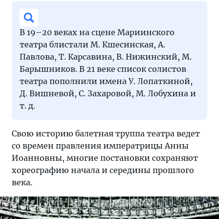
В 19–20 веках на сцене Мариинского
театра блистали М. Кшесинская, А.
Павлова, Т. Карсавина, В. Нижинский, М.
Барышников. В 21 веке список солистов
театра пополнили имена У. Лопаткиной,
Д. Вишневой, С. Захаровой, М. Лобухина и
т. д.
Свою историю балетная труппа театра ведет
со времен правления императрицы Анны
Иоанновны, многие постановки сохраняют
хореографию начала и середины прошлого
века.