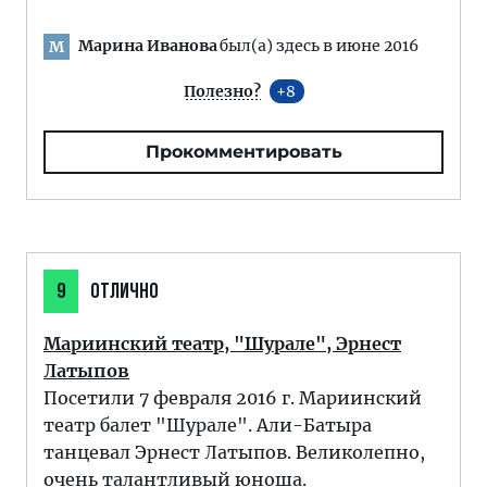
Марина Иванова
был(а) здесь в июне 2016
М
Полезно?
8
Прокомментировать
9
ОТЛИЧНО
Мариинский театр, "Шурале", Эрнест
Латыпов
Посетили 7 февраля 2016 г. Мариинский
театр балет "Шурале". Али-Батыра
танцевал Эрнест Латыпов. Великолепно,
очень талантливый юноша.