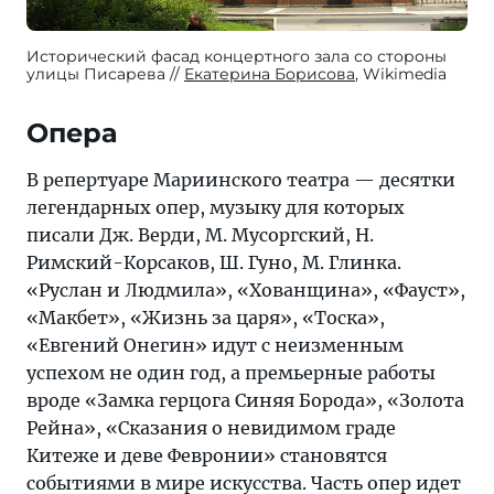
Исторический фасад концертного зала со стороны
улицы Писарева
Екатерина Борисова
, Wikimedia
Опера
В репертуаре Мариинского театра — десятки
легендарных опер, музыку для которых
писали Дж. Верди, М. Мусоргский, Н.
Римский-Корсаков, Ш. Гуно, М. Глинка.
«Руслан и Людмила», «Хованщина», «Фауст»,
«Макбет», «Жизнь за царя», «Тоска»,
«Евгений Онегин» идут с неизменным
успехом не один год, а премьерные работы
вроде «Замка герцога Синяя Борода», «Золота
Рейна», «Сказания о невидимом граде
Китеже и деве Февронии» становятся
событиями в мире искусства. Часть опер идет