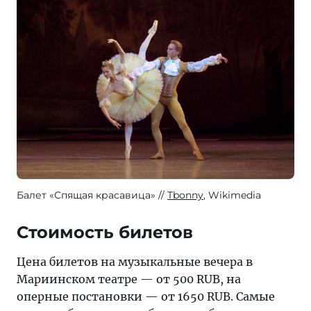
Балет «Спящая красавица»
Tbonny
, Wikimedia
Стоимость билетов
Цена билетов на музыкальные вечера в
Мариинском театре — от 500 RUB, на
оперные постановки — от 1650 RUB. Самые