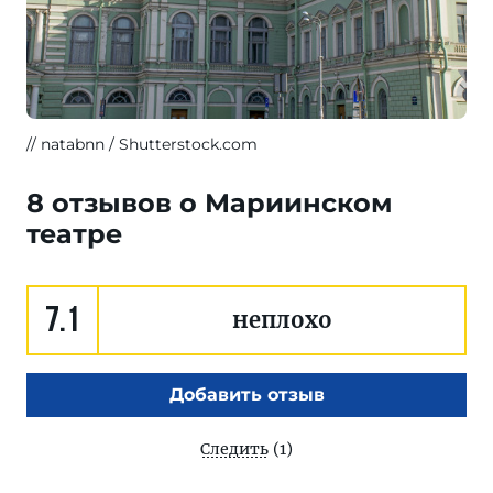
natabnn / Shutterstock.com
8 отзывов о Мариинском
театре
7.1
неплохо
Добавить отзыв
Следить
(1)