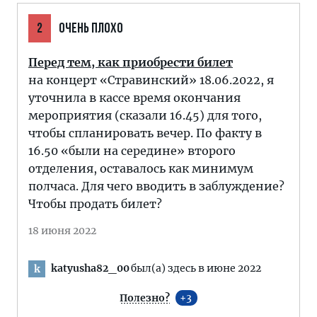
2
ОЧЕНЬ ПЛОХО
Перед тем, как приобрести билет
на концерт «Стравинский» 18.06.2022, я
уточнила в кассе время окончания
мероприятия (сказали 16.45) для того,
чтобы спланировать вечер. По факту в
16.50 «были на середине» второго
отделения, оставалось как минимум
полчаса. Для чего вводить в заблуждение?
Чтобы продать билет?
18 июня 2022
katyusha82_00
был(а) здесь в июне 2022
k
Полезно?
3