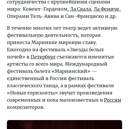
сотрудничества с крупнейшими сценами
мира: Ковент-Гарденом,
Ла Скала
,
Ла Фениче
,
Операми Тель-Авива и Сан-Франциско и др.
В течение многих лет театр ведет активную
фестивальную деятельность, которая
принесла Мариинке мировую славу.
Ежегодно на фестиваль «Звезды белых
ночей» в
Петербург
съезжаются именитые
артисты со всего мира. Международный
фестиваль балета «Мариинский» —
единственный в России фестиваль
классического танца, а в рамках фестиваля
«Новые горизонты» звучат произведения
современных и пока малоизвестных в
России
композиторов.