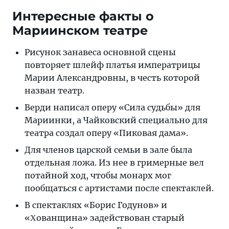
Интересные факты о
Мариинском театре
Рисунок занавеса основной сцены
повторяет шлейф платья императрицы
Марии Александровны, в честь которой
назван театр.
Верди написал оперу «Сила судьбы» для
Мариинки, а Чайковский специально для
театра создал оперу «Пиковая дама».
Для членов царской семьи в зале была
отдельная ложа. Из нее в гримерные вел
потайной ход, чтобы монарх мог
пообщаться с артистами после спектаклей.
В спектаклях «Борис Годунов» и
«Χовaнщинa» задействован старый