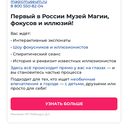
magicmuseum.ru
8 800 550-82-04
Первый в России Музей Магии,
фокусов и иллюзий!
Вас ждёт:
• Интерактивные экспонаты
•
Шоу фокусников и иллюзионистов
• Спиритический сеанс
• История и реквизит известных иллюзионистов
Здесь всё происходит прямо у вас на глазах
— и
вы становитесь частью процесса
Подходит для тех, кто ищет
необычные
впечатления в городе
—
с детьми
, друзьями или
просто для себя!
УЗНАТЬ БОЛЬШЕ
Реклама: ИП Рабищук Д.С.