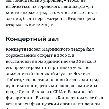
был значительно упрощен, «чтобы не
выбиваться из городского ландшафта», и
многие параметры, в том числе высотность
здания, были пересмотрены. Вторая сцена
открылась в мае 2013 г.
Концертный зал
Концертный зал Мариинского театра был
торжественно открыт в 2006 г. в
восстановленном здании начала 20 века. В
его проектировании принимал участие
знаменитый японский акустик Ясухиса
Тойота, что поставило новый зал в один ряд с
лучшими концертными площадками мира
вроде Дисней-холла в США и Берлинской
филармонии. В 2009 г. в Концертном зале был
установлен французский орган легендарной