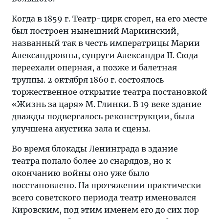
Когда в 1859 г. Театр-цирк сгорел, на его месте
был построен нынешний Мариинский,
названный так в честь императрицы Марии
Александровны, супруги Александра II. Сюда
переехали оперная, а позже и балетная
труппы. 2 октября 1860 г. состоялось
торжественное открытие театра постановкой
«Жизнь за царя» М. Глинки. В 19 веке здание
дважды подвергалось реконструкции, была
улучшена акустика зала и сцены.
Во время блокады Ленинграда в здание
театра попало более 20 снарядов, но к
окончанию войны оно уже было
восстановлено. На протяжении практически
всего советского периода театр именовался
Кировским, под этим именем его до сих пор