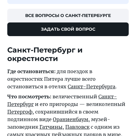
ВСЕ ВОПРОСЫ О САНКТ-ПЕТЕРБУРГЕ
ЗАДАТЬ СВОЙ ВОПРОС
Санкт-Петербург и
окрестности
Где остановиться:
для поездок в
окрестностях Питера лучше всего
остановиться в отелях
Санкт-Петербурга
.
Что посмотреть:
величественный
Санкт-
Петербург
и его пригороды — великолепный
Петергоф
, сохранившийся в своем
подлинном виде
Ораниенбаум
, музей-
заповедник
Гатчины
,
Павловск
с одним из
самых красивых пейзажных парков в мире,