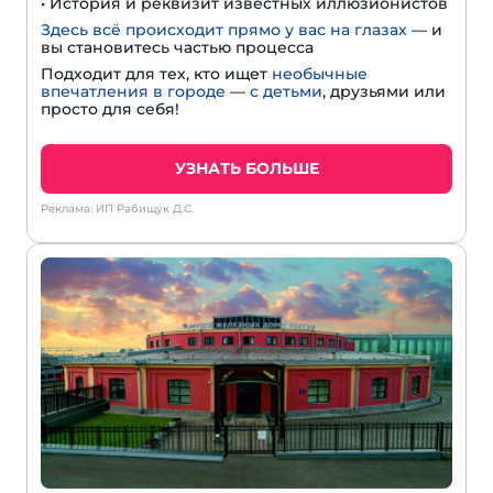
• История и реквизит известных иллюзионистов
Здесь всё происходит прямо у вас на глазах
— и
вы становитесь частью процесса
Подходит для тех, кто ищет
необычные
впечатления в городе
—
с детьми
, друзьями или
просто для себя!
УЗНАТЬ БОЛЬШЕ
Реклама: ИП Рабищук Д.С.