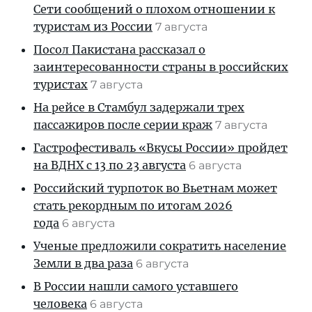
Сети сообщений о плохом отношении к
туристам из России
7 августа
Посол Пакистана рассказал о
заинтересованности страны в российских
туристах
7 августа
На рейсе в Стамбул задержали трех
пассажиров после серии краж
7 августа
Гастрофестиваль «Вкусы России» пройдет
на ВДНХ с 13 по 23 августа
6 августа
Российский турпоток во Вьетнам может
стать рекордным по итогам 2026
года
6 августа
Ученые предложили сократить население
Земли в два раза
6 августа
В России нашли самого уставшего
человека
6 августа