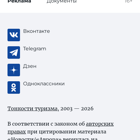
Реклама
Документы
16+
Вконтакте
Telegram
Дзен
Одноклассники
Тонкости туризма
, 2003 — 2026
В соответствии с законом об
авторских
правах
при цитировании материала
«Новости/«Аврора» вернулась на