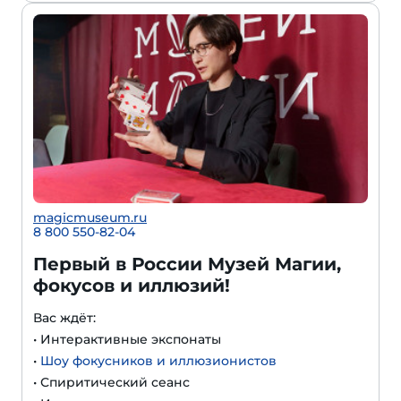
magicmuseum.ru
8 800 550-82-04
Первый в России Музей Магии,
фокусов и иллюзий!
Вас ждёт:
• Интерактивные экспонаты
•
Шоу фокусников и иллюзионистов
• Спиритический сеанс