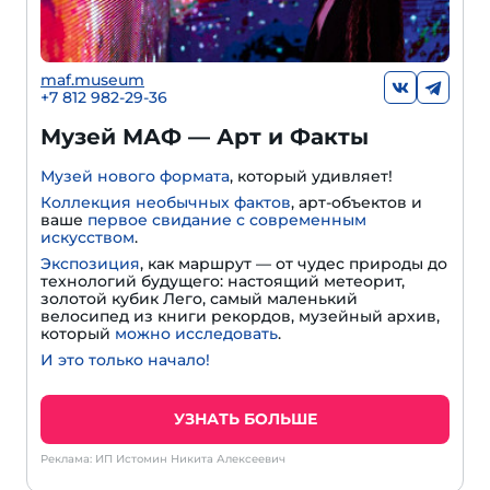
maf.museum
+7 812 982-29-36
Музей МАФ — Арт и Факты
Музей нового формата
, который удивляет!
Коллекция необычных фактов
, арт-объектов и
ваше
первое свидание с современным
искусством
.
Экспозиция
, как маршрут — от чудес природы до
технологий будущего: настоящий метеорит,
золотой кубик Лего, самый маленький
велосипед из книги рекордов, музейный архив,
который
можно исследовать
.
И это только начало!
УЗНАТЬ БОЛЬШЕ
Реклама: ИП Истомин Никита Алексеевич