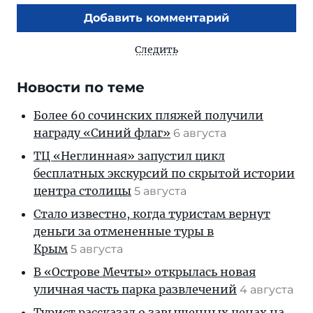
Добавить комментарий
Следить
Новости по теме
Более 60 сочинских пляжей получили
награду «Синий флаг»
6 августа
ТЦ «Неглинная» запустил цикл
бесплатных экскурсий по скрытой истории
центра столицы
5 августа
Стало известно, когда туристам вернут
деньги за отмененные туры в
Крым
5 августа
В «Острове Мечты» открылась новая
уличная часть парка развлечений
4 августа
Турист рассказал о завышенных ценах на