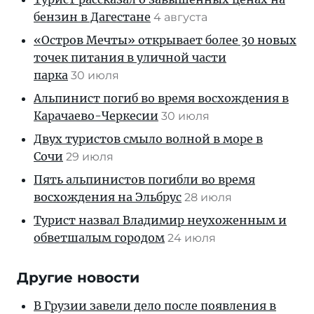
бензин в Дагестане
4 августа
«Остров Мечты» открывает более 30 новых
точек питания в уличной части
парка
30 июля
Альпинист погиб во время восхождения в
Карачаево-Черкесии
30 июля
Двух туристов смыло волной в море в
Сочи
29 июля
Пять альпинистов погибли во время
восхождения на Эльбрус
28 июля
Турист назвал Владимир неухоженным и
обветшалым городом
24 июля
Другие новости
В Грузии завели дело после появления в