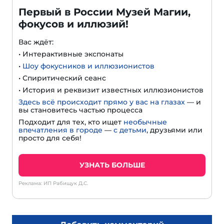
Первый в России Музей Магии,
фокусов и иллюзий!
Вас ждёт:
• Интерактивные экспонаты
•
Шоу фокусников и иллюзионистов
• Спиритический сеанс
• История и реквизит известных иллюзионистов
Здесь всё происходит прямо у вас на глазах
— и
вы становитесь частью процесса
Подходит для тех, кто ищет
необычные
впечатления в городе
—
с детьми
, друзьями или
просто для себя!
УЗНАТЬ БОЛЬШЕ
Реклама: ИП Рабищук Д.С.