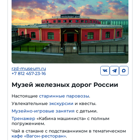
rzd-museum.ru
+7 812 457-23-16
Музей железных дорог России
Настоящие
старинные паровозы
.
Увлекательные
экскурсии
и квесты.
Музейно-игровые занятия
с детьми.
Тренажер
«Кабина машиниста» с полным
погружением.
Чай в стакане с подстаканником в тематическом
кафе «Вагон-ресторан»
.