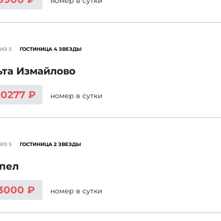
номер
в сутки
ИЗ 5
ГОСТИНИЦА 4 ЗВЕЗДЫ
ьта Измайлово
10277 ₽
номер
в сутки
ИЗ 5
ГОСТИНИЦА 2 ЗВЕЗДЫ
пел
 3000 ₽
номер
в сутки