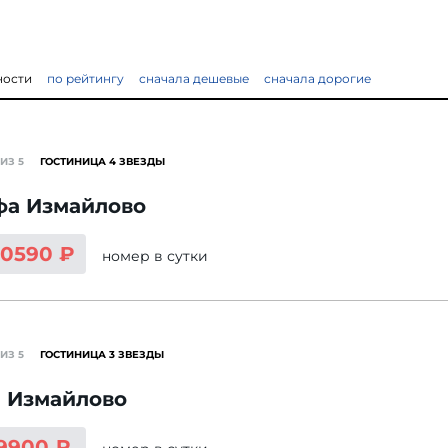
ности
по рейтингу
сначала дешевые
сначала дорогие
ИЗ 5
ГОСТИНИЦА 4 ЗВЕЗДЫ
фа Измайлово
10590 ₽
номер
в сутки
ИЗ 5
ГОСТИНИЦА 3 ЗВЕЗДЫ
а Измайлово
 9900 ₽