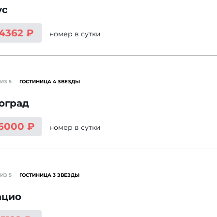
ус
 4362 ₽
номер
в сутки
ИЗ 5
ГОСТИНИЦА 4 ЗВЕЗДЫ
оград
 6000 ₽
номер
в сутки
ИЗ 5
ГОСТИНИЦА 3 ЗВЕЗДЫ
ацио