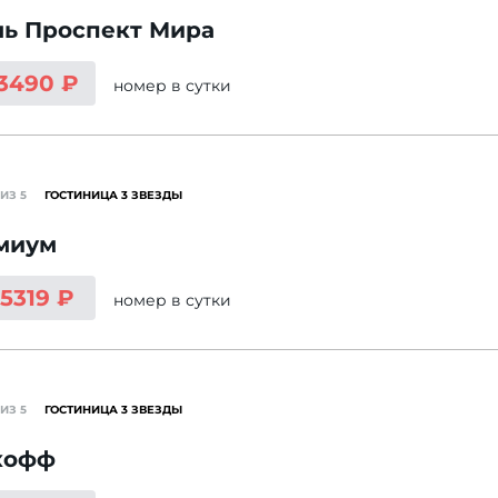
ль Проспект Мира
 3490 ₽
номер
в сутки
ИЗ 5
ГОСТИНИЦА 3 ЗВЕЗДЫ
миум
 5319 ₽
номер
в сутки
ИЗ 5
ГОСТИНИЦА 3 ЗВЕЗДЫ
хофф