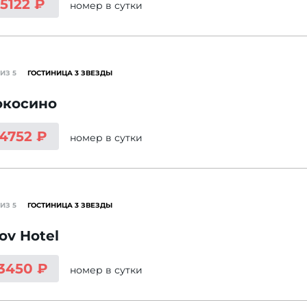
 5122 ₽
номер
в сутки
ИЗ 5
ГОСТИНИЦА 3 ЗВЕЗДЫ
окосино
 4752 ₽
номер
в сутки
ИЗ 5
ГОСТИНИЦА 3 ЗВЕЗДЫ
ov Hotel
 3450 ₽
номер
в сутки