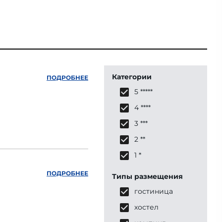
Категории
ПОДРОБНЕЕ
5 *****
4 ****
3 ***
2 **
1 *
ПОДРОБНЕЕ
Типы размещения
гостиница
хостел