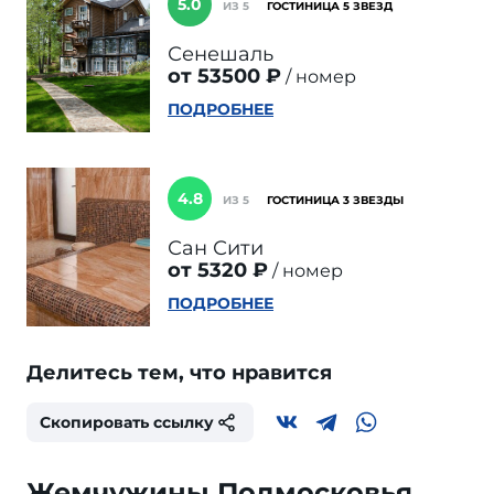
5.0
ИЗ 5
ГОСТИНИЦА 5 ЗВЕЗД
Сенешаль
от 53500 ₽
номер
ПОДРОБНЕЕ
4.8
ИЗ 5
ГОСТИНИЦА 3 ЗВЕЗДЫ
Сан Сити
от 5320 ₽
номер
ПОДРОБНЕЕ
Делитесь тем, что нравится
Скопировать ссылку
Жемчужины Подмосковья