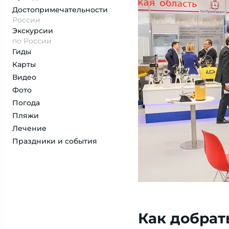
Достопримеча­тельности
России
Экскурсии
по России
Гиды
Карты
Видео
Фото
Погода
Пляжи
Лечение
Праздники и события
Как добрат