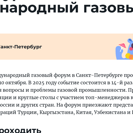
народный газов
Санкт-Петербург
ународный газовый форум в Санкт-Петербурге пр
10 октября. В 2025 году событие состоится в 14-й раз
 вопросы и проблемы газовой промышленности. П
нции и круглые столы с участием топ-менеджеров
оссии и других стран. На форум приезжают предст
раций Турции, Кыргызстана, Китая, Узбекистана и 
проходить