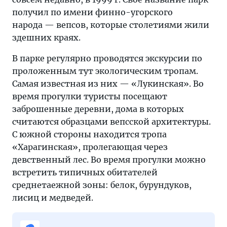
получил по имени финно-угорского
народа — вепсов, которые столетиями жили
здешних краях.
В парке регулярно проводятся экскурсии по
проложенным тут экологическим тропам.
Самая известная из них — «Лукинская». Во
время прогулки туристы посещают
заброшенные деревни, дома в которых
считаются образцами вепсской архитектуры.
С южной стороны находится тропа
«Харагинская», пролегающая через
девственный лес. Во время прогулки можно
встретить типичных обитателей
среднетаежной зоны: белок, бурундуков,
лисиц и медведей.