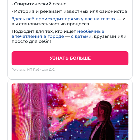
• Спиритический сеанс
• История и реквизит известных иллюзионистов
Здесь всё происходит прямо у вас на глазах
— и
вы становитесь частью процесса
Подходит для тех, кто ищет
необычные
впечатления в городе
—
с детьми
, друзьями или
просто для себя!
УЗНАТЬ БОЛЬШЕ
Реклама: ИП Рабищук Д.С.