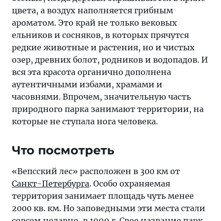
цвета, а воздух наполняется грибным
ароматом. Это край не только вековых
ельников и сосняков, в которых прячутся
редкие животные и растения, но и чистых
озер, древних болот, родников и водопадов. И
вся эта красота органично дополнена
аутентичными избами, храмами и
часовнями. Впрочем, значительную часть
природного парка занимают территории, на
которые не ступала нога человека.
Что посмотреть
«Вепсский лес» расположен в 300 км от
Санкт-Петербурга
. Особо охраняемая
территория занимает площадь чуть менее
2000 кв. км. Но заповедными эти места стали
совсем недавно, в 1999 г. Свое название парк