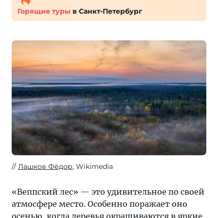
Горящие туры
в Санкт-Петербург
Лашков Фёдор
, Wikimedia
«Веппский лес» — это удивительное по своей
атмосфере место. Особенно поражает оно
осенью, когда деревья окрашиваются в яркие