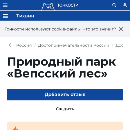
Тихвин
Тонкости используют сookie-файлы.
Что это значит?
Россия
Достопримечательности России
Досто
Природный парк
«Вепсский лес»
Добавить отзыв
Следить