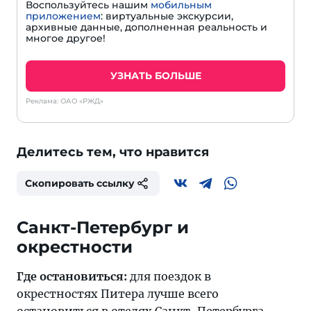
Воспользуйтесь нашим
мобильным
приложением
: виртуальные экскурсии,
архивные данные, дополненная реальность и
многое другое!
УЗНАТЬ БОЛЬШЕ
Реклама: ОАО «РЖД»
Делитесь тем, что нравится
Скопировать ссылку
Санкт-Петербург и
окрестности
Где остановиться:
для поездок в
окрестностях Питера лучше всего
остановиться в отелях
Санкт-Петербурга
.