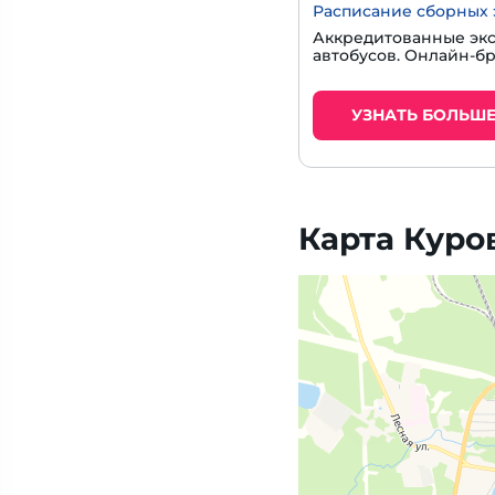
Расписание сборных 
Аккредитованные экс
автобусов. Онлайн-б
УЗНАТЬ БОЛЬШ
Карта Куро
Яндекс Карты — транспорт