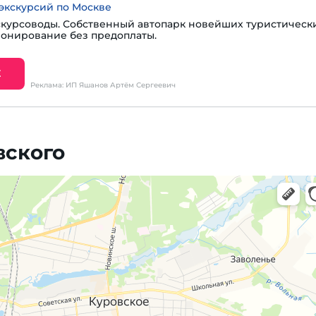
экскурсий по Москве
курсоводы. Собственный автопарк новейших туристическ
ронирование без предоплаты.
Е
Реклама: ИП Яшанов Артём Сергеевич
вского
, навигация, поиск мест