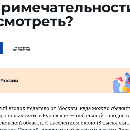
примечательност
смотреть?
Следить
 России
ый уголок недалеко от Москвы, куда можно сбежать
бро пожаловать в Куровское — небольшой городок в
ковской области. С населением около 18 тысяч жит