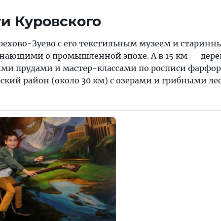
и Куровского
Орехово-Зуево с его текстильным музеем и старин
нающими о промышленной эпохе. А в 15 км — дере
ми прудами и мастер-классами по росписи фарфор
ский район (около 30 км) с озерами и грибными ле