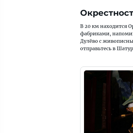
Окрестност
В 20 км находится 
фабриками, напоми
Дулёво с живописны
отправьтесь в Шатур