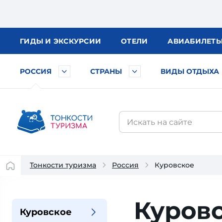
ГИДЫ
И ЭКСКУРСИИ
ОТЕЛИ
АВИА
БИЛЕТ
РОССИЯ
СТРАНЫ
ВИДЫ ОТДЫХА
Тонкости туризма
Россия
Куровское
Куровс
Куровское