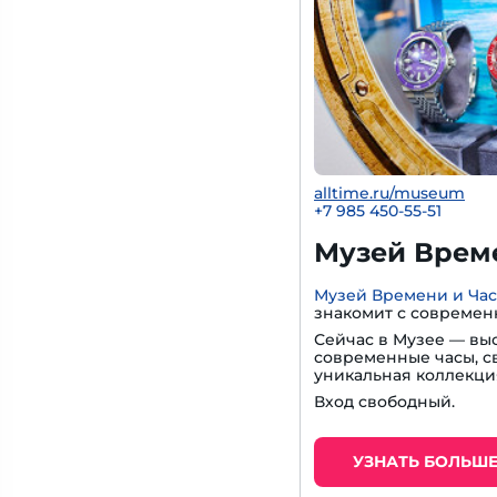
alltime.ru/museum
+7 985 450-55-51
Музей Време
Музей Времени и Ча
знакомит с современ
Сейчас в Музее — вы
современные часы, с
уникальная коллекци
Вход свободный.
УЗНАТЬ БОЛЬШ