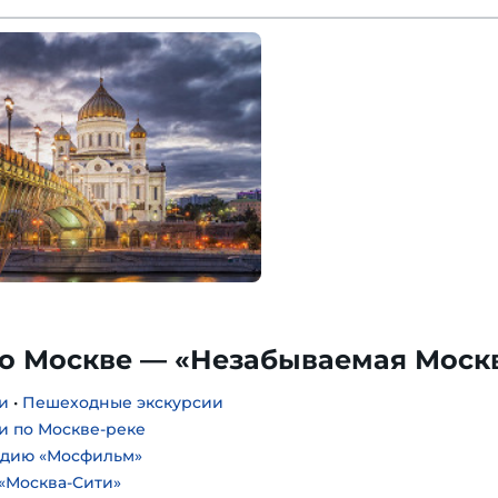
по Москве — «Незабываемая Моск
и
•
Пешеходные экскурсии
и по Москве-реке
удию «Мосфильм»
«Москва-Сити»