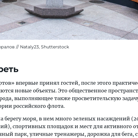
иралов
Nataly23, Shutterstock
реть
ортов» впервые принял гостей, после этого практич
ются новые объекты. Это общественное пространст
орода, выполняющее также просветительскую задач
рии российского флота.
а берегу моря, в нем много зеленых насаждений (2
ий), спортивных площадок и мест для активного о
чный парк, уличные тренажеры, дорожка для бега, 