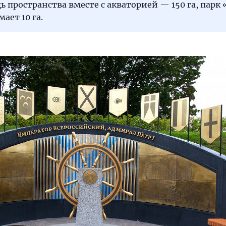
 пространства вместе с акваторией — 150 га, парк 
ает 10 га.