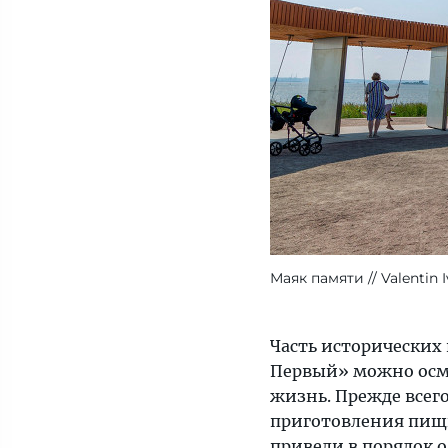
Маяк памяти
Valentin 
Часть исторических
Первый» можно осмо
жизнь. Прежде всего
приготовления пищи
привели в порядок 