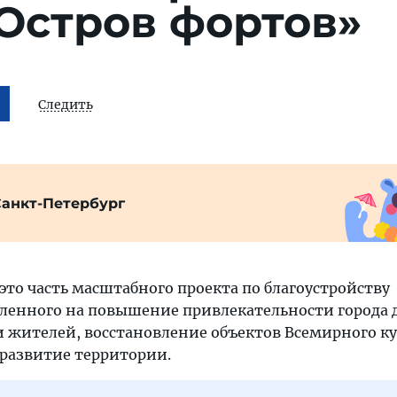
Остров фортов»
Следить
Санкт-Петербург
то часть масштабного проекта по благоустройству
ленного на повышение привлекательности города 
 жителей, восстановление объектов Всемирного к
развитие территории.