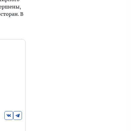
вершены,
сторан. В