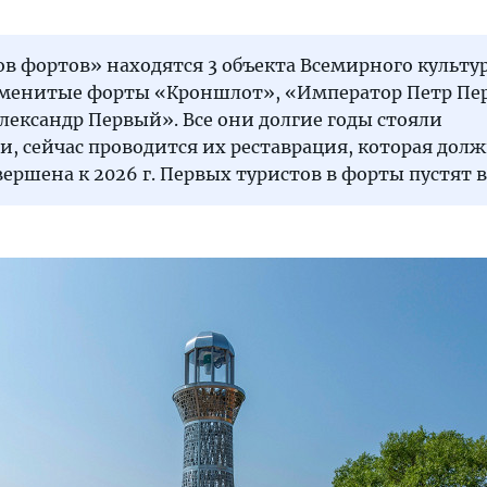
ов фортов» находятся 3 объекта Всемирного культу
аменитые форты «Кроншлот», «Император Петр Пе
ександр Первый». Все они долгие годы стояли
 сейчас проводится их реставрация, которая долж
ершена к 2026 г. Первых туристов в форты пустят в 