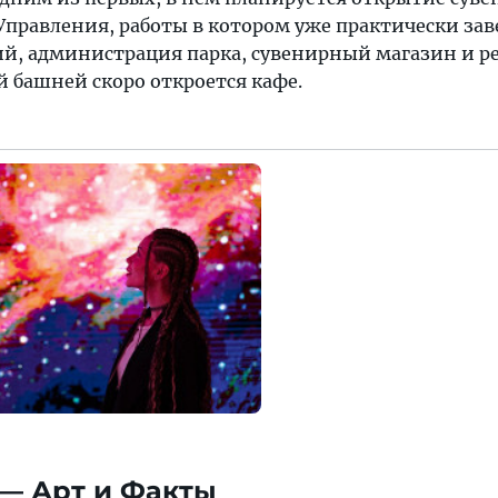
 Управления, работы в котором уже практически за
ий, администрация парка, сувенирный магазин и ре
й башней скоро откроется кафе.
— Арт и Факты