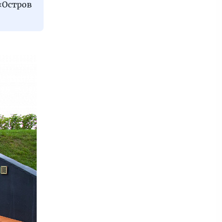
«Остров