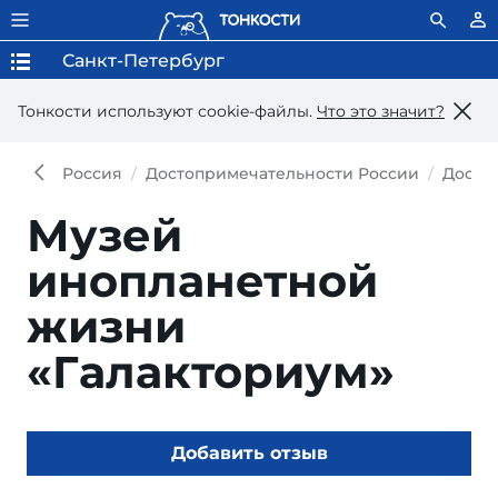
Санкт-Петербург
Тонкости используют сookie-файлы.
Что это значит?
Россия
Достопримечательности России
Досто
Музей
инопланетной
жизни
«Галакториум»
Добавить отзыв