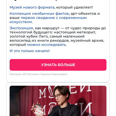
Музей нового формата
, который удивляет!
Коллекция необычных фактов
, арт-объектов и
ваше
первое свидание с современным
искусством
.
Экспозиция
, как маршрут — от чудес природы до
технологий будущего: настоящий метеорит,
золотой кубик Лего, самый маленький
велосипед из книги рекордов, музейный архив,
который
можно исследовать
.
И это только начало!
УЗНАТЬ БОЛЬШЕ
Реклама: ИП Истомин Никита Алексеевич