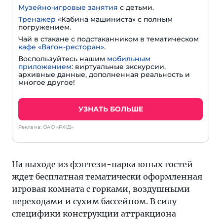
Музейно-игровые занятия
с детьми.
Тренажер
«Кабина машиниста» с полным
погружением.
Чай в стакане с подстаканником в тематическом
кафе «Вагон-ресторан»
.
Воспользуйтесь нашим
мобильным
приложением
: виртуальные экскурсии,
архивные данные, дополненная реальность и
многое другое!
УЗНАТЬ БОЛЬШЕ
Реклама: ОАО «РЖД»
На выходе из фэнтези-парка юных гостей
ждет бесплатная тематически оформленная
игровая комната с горками, воздушными
переходами и сухим бассейном. В силу
специфики конструкции аттракциона