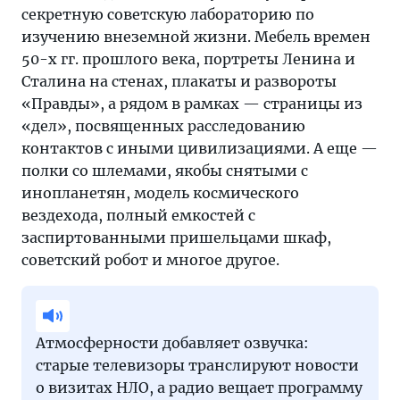
секретную советскую лабораторию по
изучению внеземной жизни. Мебель времен
50-х гг. прошлого века, портреты Ленина и
Сталина на стенах, плакаты и развороты
«Правды», а рядом в рамках — страницы из
«дел», посвященных расследованию
контактов с иными цивилизациями. А еще —
полки со шлемами, якобы снятыми с
инопланетян, модель космического
вездехода, полный емкостей с
заспиртованными пришельцами шкаф,
советский робот и многое другое.
Атмосферности добавляет озвучка:
старые телевизоры транслируют новости
о визитах НЛО, а радио вещает программу