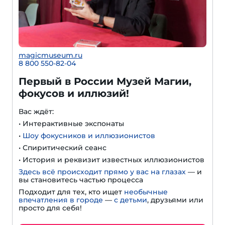
magicmuseum.ru
8 800 550-82-04
Первый в России Музей Магии,
фокусов и иллюзий!
Вас ждёт:
• Интерактивные экспонаты
•
Шоу фокусников и иллюзионистов
• Спиритический сеанс
• История и реквизит известных иллюзионистов
Здесь всё происходит прямо у вас на глазах
— и
вы становитесь частью процесса
Подходит для тех, кто ищет
необычные
впечатления в городе
—
с детьми
, друзьями или
просто для себя!