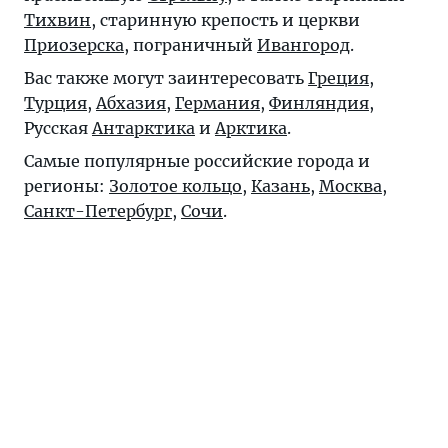
Тихвин
, старинную крепость и церкви
Приозерска
, пограничный
Ивангород
.
Вас также могут заинтересовать
Греция
,
Турция
,
Абхазия
,
Германия
,
Финляндия
,
Русская
Антарктика
и
Арктика
.
Самые популярные российские города и
регионы:
Золотое кольцо
,
Казань
,
Москва
,
Санкт-Петербург
,
Сочи
.