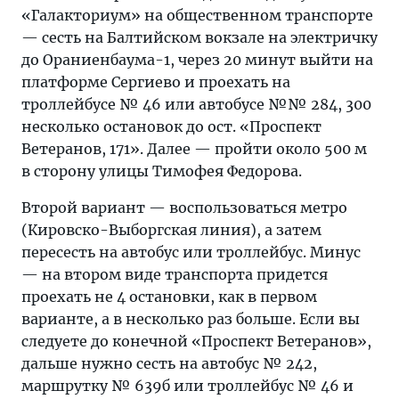
«Галакториум» на общественном транспорте
— сесть на Балтийском вокзале на электричку
до Ораниенбаума-1, через 20 минут выйти на
платформе Сергиево и проехать на
троллейбусе № 46 или автобусе №№ 284, 300
несколько остановок до ост. «Проспект
Ветеранов, 171». Далее — пройти около 500 м
в сторону улицы Тимофея Федорова.
Второй вариант — воспользоваться метро
(Кировско-Выборгская линия), а затем
пересесть на автобус или троллейбус. Минус
— на втором виде транспорта придется
проехать не 4 остановки, как в первом
варианте, а в несколько раз больше. Если вы
следуете до конечной «Проспект Ветеранов»,
дальше нужно сесть на автобус № 242,
маршрутку № 639б или троллейбус № 46 и