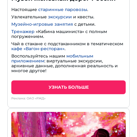
Настоящие
старинные паровозы
.
Увлекательные
экскурсии
и квесты.
Музейно-игровые занятия
с детьми.
Тренажер
«Кабина машиниста» с полным
погружением.
Чай в стакане с подстаканником в тематическом
кафе «Вагон-ресторан»
.
Воспользуйтесь нашим
мобильным
приложением
: виртуальные экскурсии,
архивные данные, дополненная реальность и
многое другое!
УЗНАТЬ БОЛЬШЕ
Реклама: ОАО «РЖД»