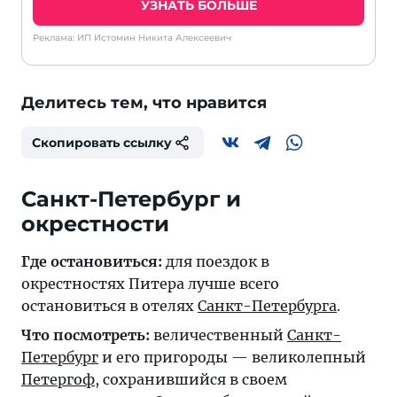
УЗНАТЬ БОЛЬШЕ
Реклама: ИП Истомин Никита Алексеевич
Делитесь тем, что нравится
Скопировать ссылку
Санкт-Петербург и
окрестности
Где остановиться:
для поездок в
окрестностях Питера лучше всего
остановиться в отелях
Санкт-Петербурга
.
Что посмотреть:
величественный
Санкт-
Петербург
и его пригороды — великолепный
Петергоф
, сохранившийся в своем