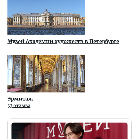
Музей Академии художеств в Петербурге
Эрмитаж
33 отзыва