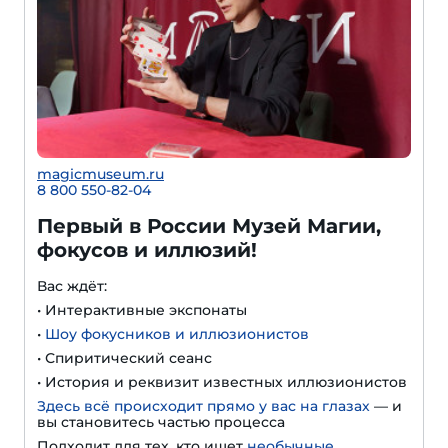
magicmuseum.ru
8 800 550-82-04
Первый в России Музей Магии,
фокусов и иллюзий!
Вас ждёт:
• Интерактивные экспонаты
•
Шоу фокусников и иллюзионистов
• Спиритический сеанс
• История и реквизит известных иллюзионистов
Здесь всё происходит прямо у вас на глазах
— и
вы становитесь частью процесса
Подходит для тех, кто ищет
необычные