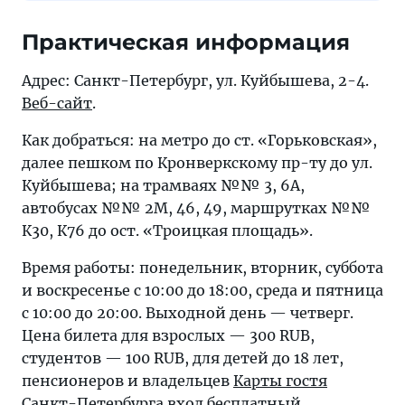
Практическая информация
Адрес: Санкт-Петербург, ул. Куйбышева, 2-4.
Веб-сайт
.
Как добраться: на метро до ст. «Горьковская»,
далее пешком по Кронверкскому пр-ту до ул.
Куйбышева; на трамваях №№ 3, 6А,
автобусах №№ 2М, 46, 49, маршрутках №№
К30, К76 до ост. «Троицкая площадь».
Время работы: понедельник, вторник, суббота
и воскресенье с 10:00 до 18:00, среда и пятница
с 10:00 до 20:00. Выходной день — четверг.
Цена билета для взрослых — 300 RUB,
студентов — 100 RUB, для детей до 18 лет,
пенсионеров и владельцев
Карты гостя
Санкт-Петербурга
вход бесплатный.