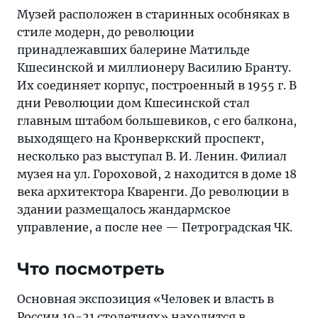
Музей расположен в старинных особняках в
стиле модерн, до революции
принадлежавших балерине Матильде
Кшесинской и миллионеру Василию Бранту.
Их соединяет корпус, построенный в 1955 г. В
дни Революции дом Кшесинской стал
главным штабом большевиков, с его балкона,
выходящего на Кронверкский проспект,
несколько раз выступал В. И. Ленин. Филиал
музея на ул. Гороховой, 2 находится в доме 18
века архитектора Кваренги. До революции в
здании размещалось жандармское
управление, а после нее — Петроградская ЧК.
Что посмотреть
Основная экспозиция «Человек и власть в
России 19-21 столетиях» находится в