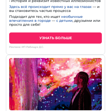
• История и реквизит известных иллюзионистов
Здесь всё происходит прямо у вас на глазах
— и
вы становитесь частью процесса
Подходит для тех, кто ищет
необычные
впечатления в городе
—
с детьми
, друзьями или
просто для себя!
УЗНАТЬ БОЛЬШЕ
Реклама: ИП Рабищук Д.С.