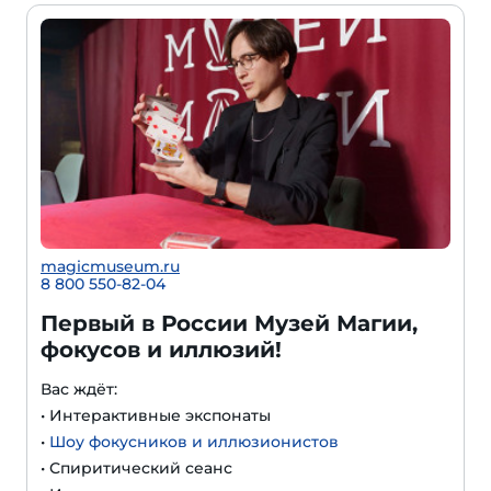
magicmuseum.ru
8 800 550-82-04
Первый в России Музей Магии,
фокусов и иллюзий!
Вас ждёт:
• Интерактивные экспонаты
•
Шоу фокусников и иллюзионистов
• Спиритический сеанс