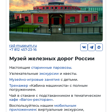
rzd-museum.ru
+7 812 457-23-16
Музей железных дорог России
Настоящие
старинные паровозы
.
Увлекательные
экскурсии
и квесты.
Музейно-игровые занятия
с детьми.
Тренажер
«Кабина машиниста» с полным
погружением.
Чай в стакане с подстаканником в тематическом
кафе «Вагон-ресторан»
.
Воспользуйтесь нашим
мобильным
приложением
: виртуальные экскурсии,