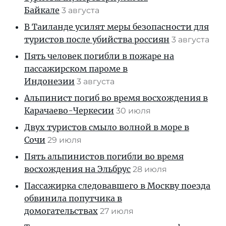
Байкале
3 августа
В Таиланде усилят меры безопасности для
туристов после убийства россиян
3 августа
Пять человек погибли в пожаре на
пассажирском пароме в
Индонезии
3 августа
Альпинист погиб во время восхождения в
Карачаево-Черкесии
30 июля
Двух туристов смыло волной в море в
Сочи
29 июля
Пять альпинистов погибли во время
восхождения на Эльбрус
28 июля
Пассажирка следовавшего в Москву поезда
обвинила попутчика в
домогательствах
27 июля