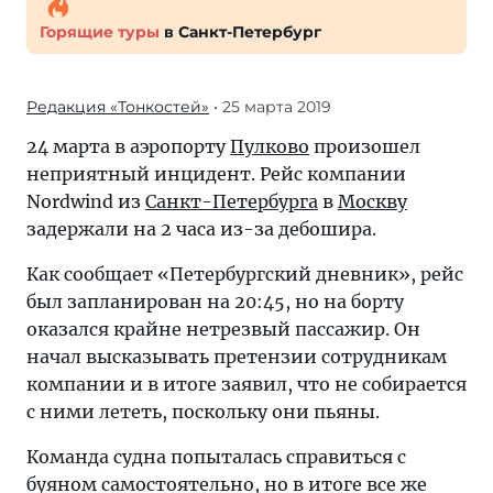
Горящие туры
в Санкт-Петербург
Редакция «Тонкостей»
• 25 марта 2019
24 марта в аэропорту
Пулково
произошел
неприятный инцидент. Рейс компании
Nordwind из
Санкт-Петербурга
в
Москву
задержали на 2 часа из-за дебошира.
Как сообщает «Петербургский дневник», рейс
был запланирован на 20:45, но на борту
оказался крайне нетрезвый пассажир. Он
начал высказывать претензии сотрудникам
компании и в итоге заявил, что не собирается
с ними лететь, поскольку они пьяны.
Команда судна попыталась справиться с
буяном самостоятельно, но в итоге все же