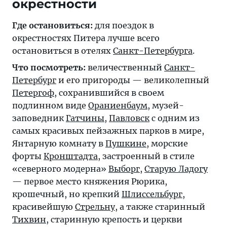
окрестности
Где остановиться:
для поездок в
окрестностях Питера лучше всего
остановиться в отелях
Санкт-Петербурга
.
Что посмотреть:
величественный
Санкт-
Петербург
и его пригороды — великолепный
Петергоф
, сохранившийся в своем
подлинном виде
Ораниенбаум
, музей-
заповедник
Гатчины
,
Павловск
с одним из
самых красивых пейзажных парков в мире,
Янтарную комнату в
Пушкине
, морские
форты
Кронштадта
, застроенный в стиле
«северного модерна»
Выборг
,
Старую Ладогу
— первое место княжения Рюрика,
крошечный, но крепкий
Шлиссельбург
,
красивейшую
Стрельну
, а также старинный
Тихвин
, старинную крепость и церкви