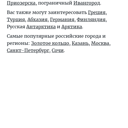
Приозерска
, пограничный
Ивангород
.
Вас также могут заинтересовать
Греция
,
Турция
,
Абхазия
,
Германия
,
Финляндия
,
Русская
Антарктика
и
Арктика
.
Самые популярные российские города и
регионы:
Золотое кольцо
,
Казань
,
Москва
,
Санкт-Петербург
,
Сочи
.