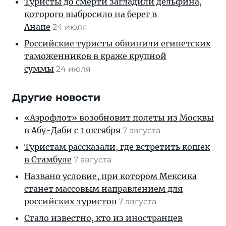
Туристы до смерти загладили дельфина,
которого выбросило на берег в
Анапе
24 июля
Российские туристы обвинили египетских
таможенников в краже крупной
суммы
24 июля
Другие новости
«Аэрофлот» возобновит полеты из Москвы
в Абу-Даби с 1 октября
7 августа
Туристам рассказали, где встретить кошек
в Стамбуле
7 августа
Названо условие, при котором Мексика
станет массовым направлением для
российских туристов
7 августа
Стало известно, кто из иностранцев