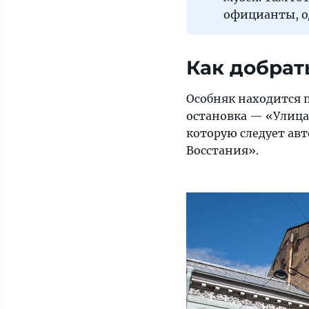
официанты, од
Как добрат
Особняк находится по
остановка — «Улица 
которую следует ав
Восстания».