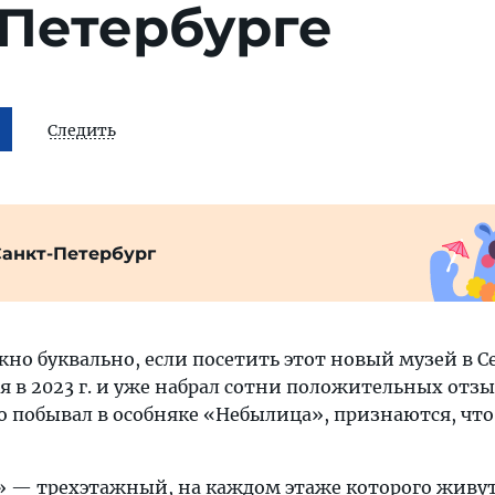
-Петербурге
Следить
Санкт-Петербург
жно буквально, если посетить этот новый музей в 
я в 2023 г. и уже набрал сотни положительных отз
то побывал в особняке «Небылица», признаются, что
 — трехэтажный, на каждом этаже которого живут