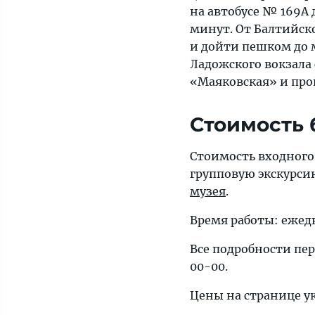
на автобусе № 169А 
минут. От Балтийск
и дойти пешком до м
Ладожского вокзала
«Маяковская» и про
Стоимость 
Стоимость входного 
групповую экскурсию
музея
.
Время работы: ежедне
Все подробности пер
00-00.
Цены на странице ук