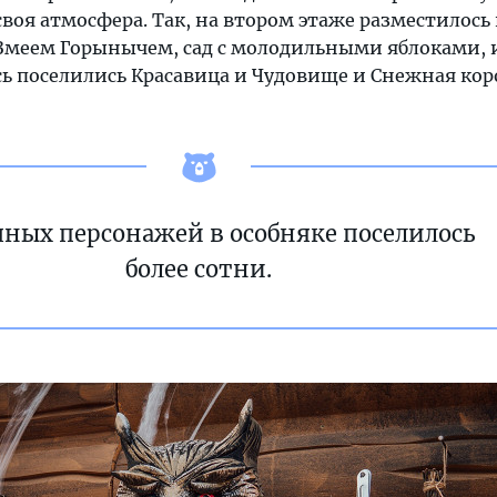
воя атмосфера. Так, на втором этаже разместилось
Змеем Горынычем, сад с молодильными яблоками, 
сь поселились Красавица и Чудовище и Снежная кор
чных персонажей в особняке поселилось
более сотни.