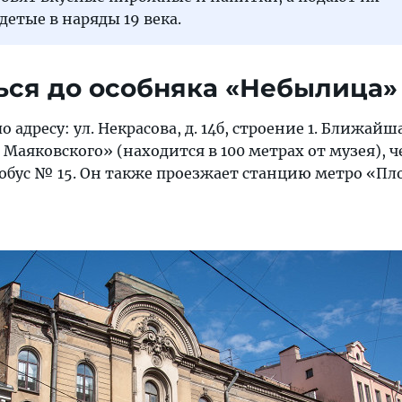
етые в наряды 19 века.
ься до особняка «Небылица»
 адресу: ул. Некрасова, д. 14б, строение 1. Ближайш
Маяковского» (находится в 100 метрах от музея), ч
тобус № 15. Он также проезжает станцию метро «П