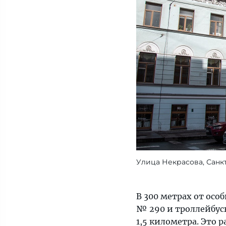
Улица Некрасова, Санк
В 300 метрах от осо
№ 290 и троллейбусы
1,5 километра. Это