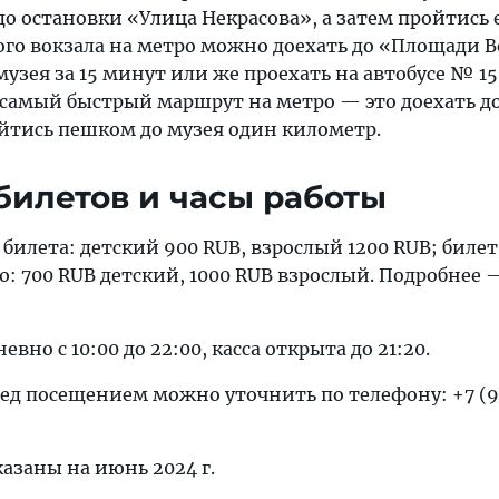
до остановки «Улица Некрасова», а затем пройтись 
ого вокзала на метро можно доехать до «Площади 
узея за 15 минут или же проехать на автобусе № 15
 самый быстрый маршрут на метро — это доехать д
йтись пешком до музея один километр.
билетов и часы работы
билета: детский 900 RUB, взрослый 1200 RUB; билет
: 700 RUB детский, 1000 RUB взрослый. Подробнее
вно с 10:00 до 22:00, касса открыта до 21:20.
ед посещением можно уточнить по телефону: +7 (9
азаны на июнь 2024 г.