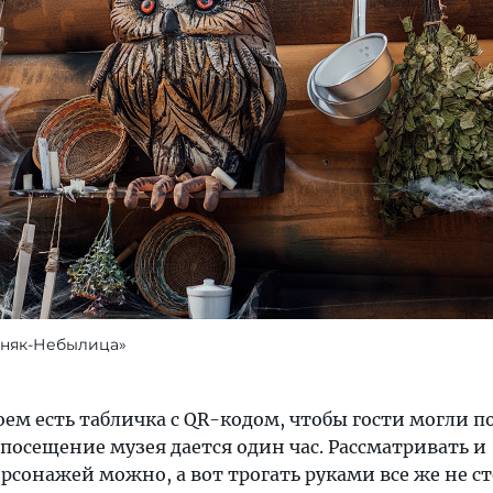
бняк-Небылица»
ем есть табличка с QR-кодом, чтобы гости могли п
 посещение музея дается один час. Рассматривать и
сонажей можно, а вот трогать руками все же не ст