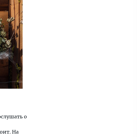
ослушать о
оит. На