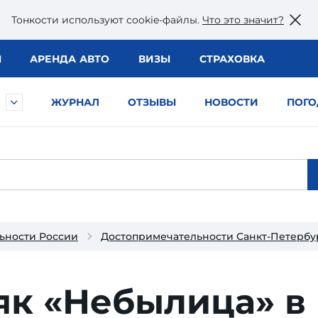
Тонкости используют сookie-файлы.
Что это значит?
Ы
АРЕНДА АВТО
ВИЗЫ
СТРАХОВКА
ЖУРНАЛ
ОТЗЫВЫ
НОВОСТИ
ПОГО
ьности России
Достопримечательности Санкт-Петербу
як «Небылица» в