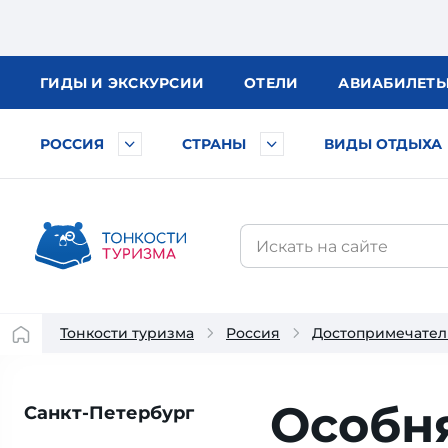
ГИДЫ
И ЭКСКУРСИИ
ОТЕЛИ
АВИА
БИЛЕТ
РОССИЯ
СТРАНЫ
ВИДЫ ОТДЫХА
Тонкости туризма
Россия
Достопримечател
Особн
Санкт-Петербург