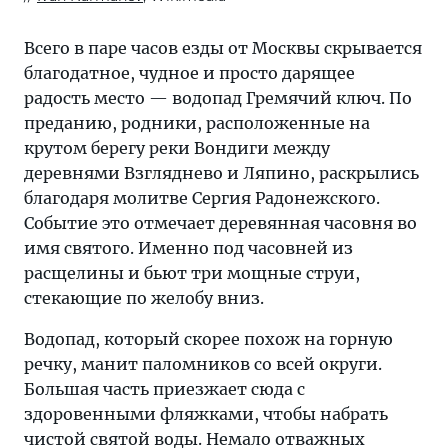
Всего в паре часов езды от Москвы скрывается
благодатное, чудное и просто дарящее
радость место — водопад Гремячий ключ. По
преданию, родники, расположенные на
крутом берегу реки Вондиги между
деревнями Взгляднево и Ляпино, раскрылись
благодаря молитве Сергия Радонежского.
Событие это отмечает деревянная часовня во
имя святого. Именно под часовней из
расщелины и бьют три мощные струи,
стекающие по желобу вниз.
Водопад, который скорее похож на горную
речку, манит паломников со всей округи.
Большая часть приезжает сюда с
здоровенными фляжками, чтобы набрать
чистой святой воды. Немало отважных