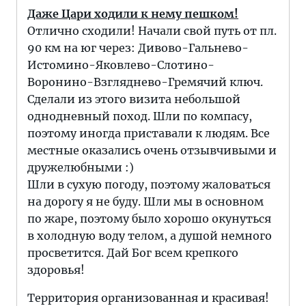
Даже Цари ходили к нему пешком!
Отлично сходили! Начали свой путь от пл.
90 км на юг через: Дивово-Гальнево-
Истомино-Яковлево-Слотино-
Воронино-Взгляднево-Гремячий ключ.
Сделали из этого визита небольшой
однодневный поход. Шли по компасу,
поэтому иногда приставали к людям. Все
местные оказались очень отзывчивыми и
дружелюбными :)
Шли в сухую погоду, поэтому жаловаться
на дорогу я не буду. Шли мы в основном
по жаре, поэтому было хорошо окунуться
в холодную воду телом, а душой немного
просветится. Дай Бог всем крепкого
здоровья!
Территория организованная и красивая!