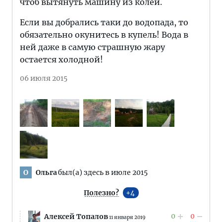
чтоб вытянуть машину из колеи.
Если вы добрались таки до водопада, то
обязательно окунитесь в купель! Вода в
ней даже в самую страшную жару
остается холодной!
06 июля 2015
Ольга
был(а) здесь в июле 2015
О
Полезно?
4
0
0
Алексей Топалов
11 января 2019