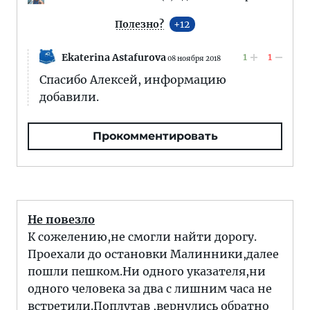
Полезно?
12
1
1
Ekaterina Astafurova
08 ноября 2018
Спасибо Алексей, информацию
добавили.
Прокомментировать
Не повезло
К сожелению,не смогли найти дорогу.
Проехали до остановки Малинники,далее
пошли пешком.Ни одного указателя,ни
одного человека за два с лишним часа не
встретили.Поплутав ,вернулись обратно