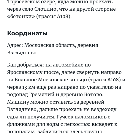
Торбеевском озере, куда можно проехать
через село Слотино, что на другой стороне
«бетонки» (трассы А108).
Координаты
Адрес: Московская область, деревня
Взгляднево.
Как добраться: на автомобиле по
Ярославскому шоссе, далее свернуть направо
на Большое Московское кольцо (трасса А108) и
через 13 км еще раз направо по указателю на
водопад Гремячий и деревню Ботово.
Машину можно оставить за деревней
Взгляднево, дальше проехать не вездеходу
едва ли получится. Ручеек паломников с
фляжками для воды с легкостью выведет к
водопадам, заблудиться здесь трудно