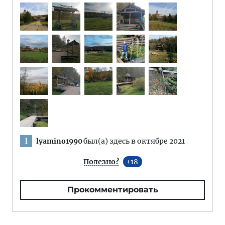
lyamino1990
был(а) здесь в октябре 2021
l
Полезно?
18
Прокомментировать