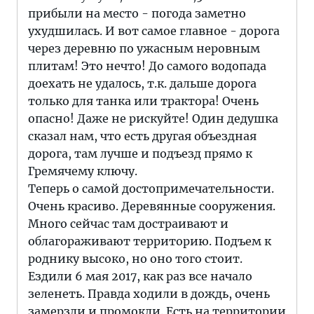
прибыли на место - погода заметно
ухудшилась. И вот самое главное - дорога
через деревню по ужасным неровным
плитам! Это нечто! До самого водопада
доехать не удалось, т.к. дальше дорога
только для танка или трактора! Очень
опасно! Даже не рискуйте! Один дедушка
сказал нам, что есть другая объездная
дорога, там лучше и подъезд прямо к
Гремячему ключу.
Теперь о самой достопримечательности.
Очень красиво. Деревянные сооружения.
Много сейчас там достраивают и
облагораживают территорию. Подъем к
роднику высоко, но оно того стоит.
Ездили 6 мая 2017, как раз все начало
зеленеть. Правда ходили в дождь, очень
замерзли и промокли. Есть на территории