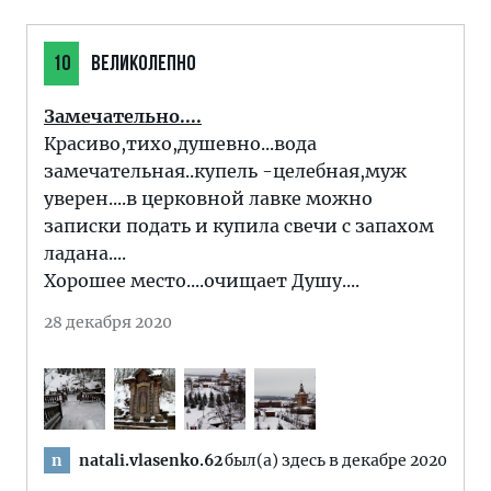
10
ВЕЛИКОЛЕПНО
Замечательно....
Красиво,тихо,душевно...вода
замечательная..купель -целебная,муж
уверен....в церковной лавке можно
записки подать и купила свечи с запахом
ладана....
Хорошее место....очищает Душу....
28 декабря 2020
natali.vlasenko.62
был(а) здесь в декабре 2020
n