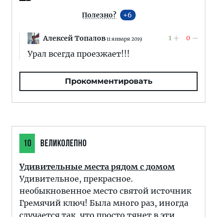
Полезно?
6
1
0
Алексей Топалов
11 января 2019
Урал всегда проезжает!!!
Прокомментировать
10
ВЕЛИКОЛЕПНО
Удивительные места рядом с домом
Удивительное, прекрасное.
необыкновенное место святой источник
Гремячий ключ! Была много раз, иногда
случается так, что просто тянет в эти