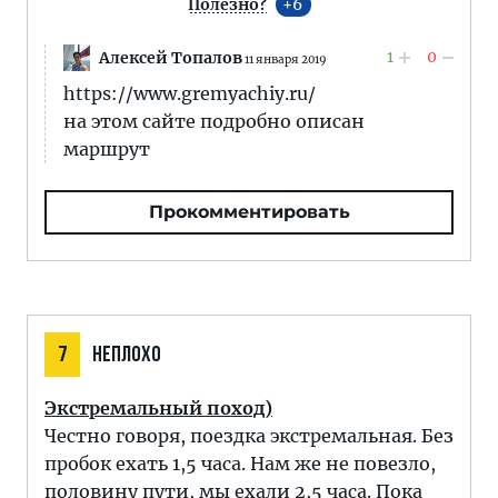
Полезно?
6
1
0
Алексей Топалов
11 января 2019
https://www.gremyachiy.ru/
на этом сайте подробно описан
маршрут
Прокомментировать
7
НЕПЛОХО
Экстремальный поход)
Честно говоря, поездка экстремальная. Без
пробок ехать 1,5 часа. Нам же не повезло,
половину пути, мы ехали 2,5 часа. Пока