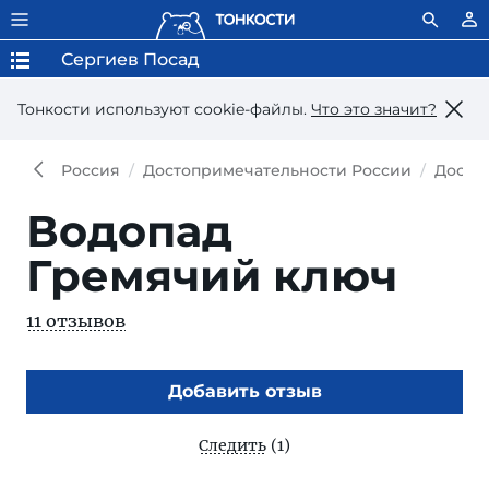
Сергиев Посад
Тонкости используют сookie-файлы.
Что это значит?
Россия
Достопримечательности России
Досто
Водопад
Гремячий ключ
11 отзывов
Добавить отзыв
Следить
(1)