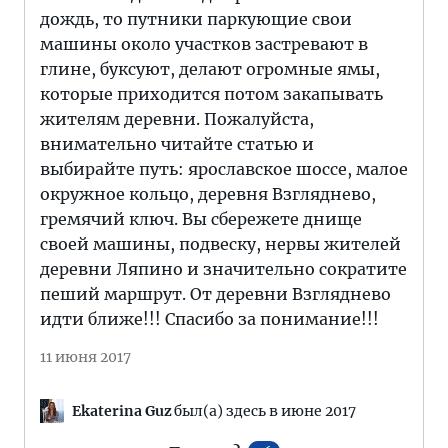
дождь, то путники паркующие свои
машины около участков застревают в
глине, буксуют, делают огромные ямы,
которые приходится потом закапывать
жителям деревни. Пожалуйста,
внимательно читайте статью и
выбирайте путь: ярославское шоссе, малое
окружное кольцо, деревня Взгляднево,
гремячий ключ. Вы сбережете днище
своей машины, подвеску, нервы жителей
деревни Ляпино и значительно сократите
пеший маршрут. От деревни Взгляднево
идти ближе!!! Спасибо за понимание!!!
11 июня 2017
Ekaterina Guz
был(а) здесь в июне 2017