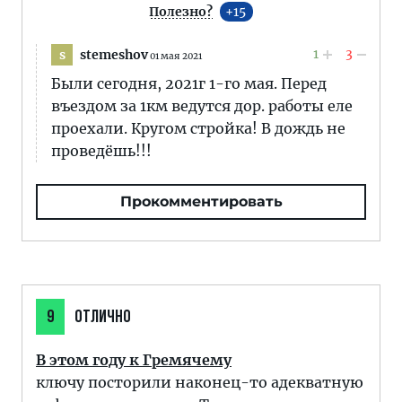
Полезно?
15
1
3
stemeshov
s
01 мая 2021
Были сегодня, 2021г 1-го мая. Перед
въездом за 1км ведутся дор. работы еле
проехали. Кругом стройка! В дождь не
проведёшь!!!
Прокомментировать
9
ОТЛИЧНО
В этом году к Гремячему
ключу посторили наконец-то адекватную