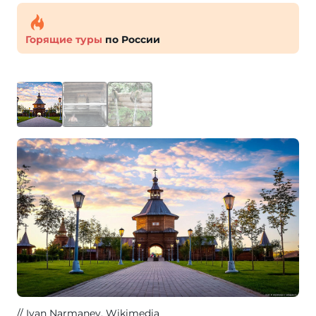
Горящие туры
по России
Ivan Narmanev
, Wikimedia