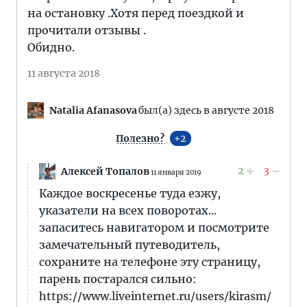
на остановку .Хотя перед поездкой и
прочитали отзывы .
Обидно.
11 августа 2018
Natalia Afanasova
был(а) здесь в августе 2018
Полезно?
2
2
3
Алексей Топалов
11 января 2019
Каждое воскресенье туда езжу,
указатели на всех поворотах...
запаситесь навигатором и посмотрите
замечательный путеводитель,
сохраните на телефоне эту страницу,
парень постарался сильно:
https://www.liveinternet.ru/users/kirasm/