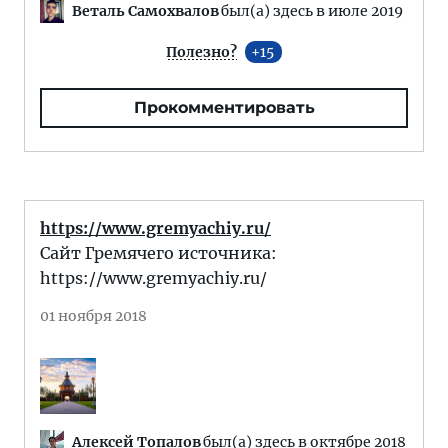
Веталь Самохвалов
был(а) здесь в июле 2019
Полезно?
15
Прокомментировать
https://www.gremyachiy.ru/
Сайт Гремячего источника:
https://www.gremyachiy.ru/
01 ноября 2018
Алексей Топалов
был(а) здесь в октябре 2018