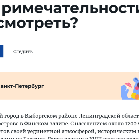
примечательност
смотреть?
Следить
Санкт-Петербург
 город в Выборгском районе Ленинградской област
трове в Финском заливе. С населением около 1200 
стов своей уединенной атмосферой, историческим