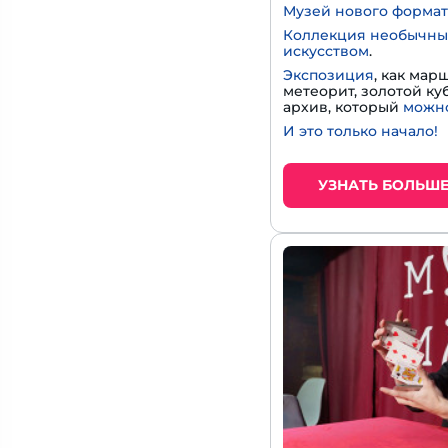
Музей нового формат
Коллекция необычны
искусством
.
Экспозиция
, как мар
метеорит, золотой к
архив, который
можно
И это только начало!
УЗНАТЬ БОЛЬШ