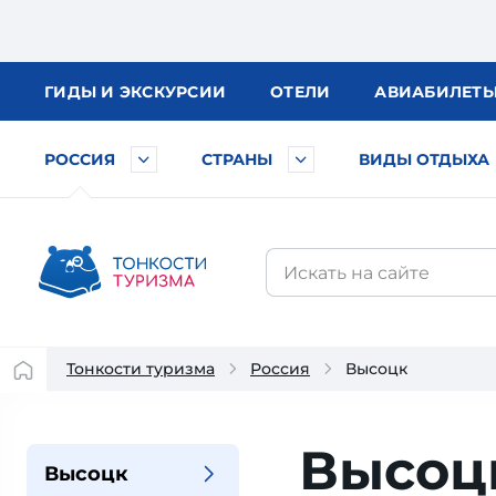
ГИДЫ
И ЭКСКУРСИИ
ОТЕЛИ
АВИА
БИЛЕТ
РОССИЯ
СТРАНЫ
ВИДЫ ОТДЫХА
Тонкости туризма
Россия
Высоцк
Высоц
Высоцк