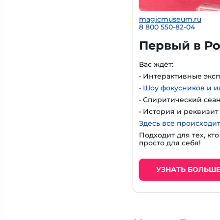
magicmuseum.ru
8 800 550-82-04
Первый в Ро
Вас ждёт:
• Интерактивные экс
•
Шоу фокусников и 
• Спиритический сеа
• История и реквизи
Здесь всё происходит
Подходит для тех, кт
просто для себя!
УЗНАТЬ БОЛЬШ