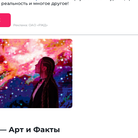
 реальность и многое другое!
Е
Реклама: ОАО «РЖД»
— Арт и Факты