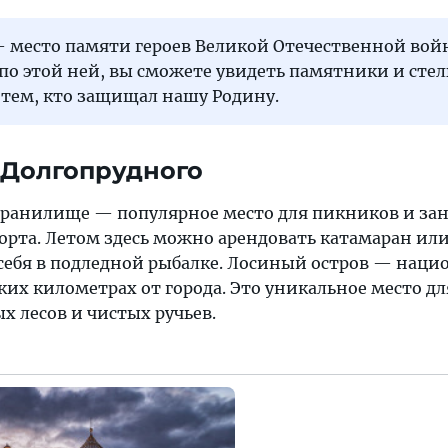
— место памяти героев Великой Отечественной вой
по этой ней, вы сможете увидеть памятники и стел
тем, кто защищал нашу Родину.
 Долгопрудного
ранилище — популярное место для пикников и за
рта. Летом здесь можно арендовать катамаран или 
себя в подледной рыбалке. Лосиный остров — нац
ьких километрах от города. Это уникальное место д
ых лесов и чистых ручьев.