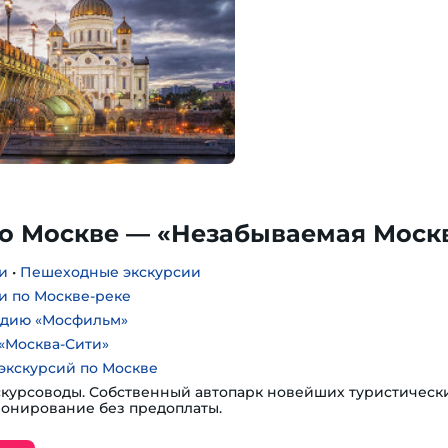
по Москве — «Незабываемая Моск
и
•
Пешеходные экскурсии
и по Москве-реке
удию «Мосфильм»
«Москва-Сити»
экскурсий по Москве
курсоводы. Собственный автопарк новейших туристическ
ронирование без предоплаты.