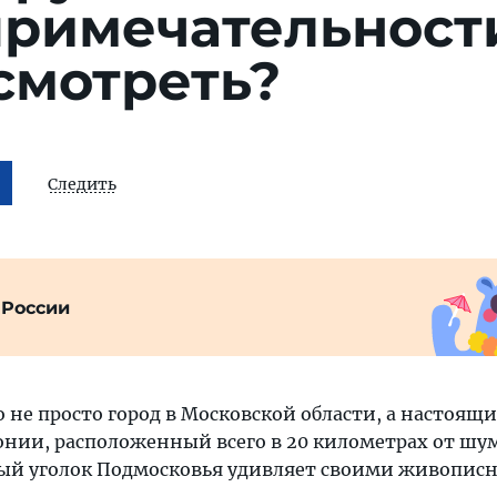
примечательност
смотреть?
Следить
 России
не просто город в Московской области, а настоящи
онии, расположенный всего в 20 километрах от ш
ный уголок Подмосковья удивляет своими живопи