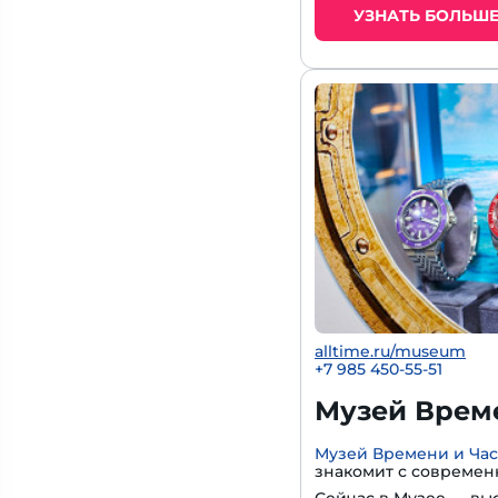
УЗНАТЬ БОЛЬШ
alltime.ru/museum
+7 985 450-55-51
Музей Време
Музей Времени и Ча
знакомит с современ