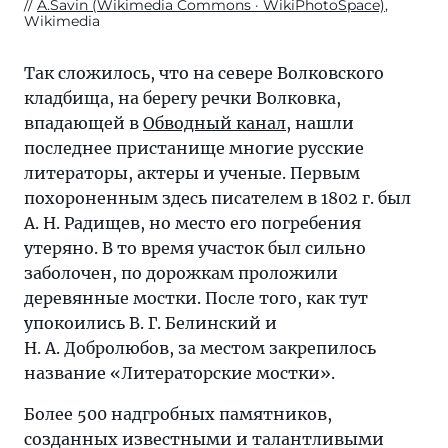
A.Savin (Wikimedia Commons · WikiPhotoSpace)
,
Wikimedia
Так сложилось, что на севере Волковского
кладбища, на берегу речки Волковка,
впадающей в
Обводный канал
, нашли
последнее пристанище многие русские
литераторы, актеры и ученые. Первым
похороненным здесь писателем в 1802 г. был
А. Н. Радищев, но место его погребения
утеряно. В то время участок был сильно
заболочен, по дорожкам проложили
деревянные мостки. После того, как тут
упокоились В. Г. Белинский и
Н. А. Добролюбов, за местом закрепилось
название «Литераторские мостки».
Более 500 надгробных памятников,
созданных известными и талантливыми