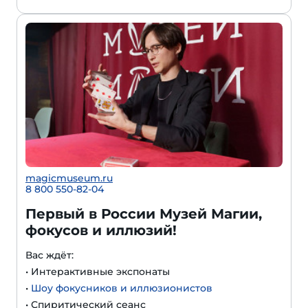
magicmuseum.ru
8 800 550-82-04
Первый в России Музей Магии,
фокусов и иллюзий!
Вас ждёт:
• Интерактивные экспонаты
•
Шоу фокусников и иллюзионистов
• Спиритический сеанс