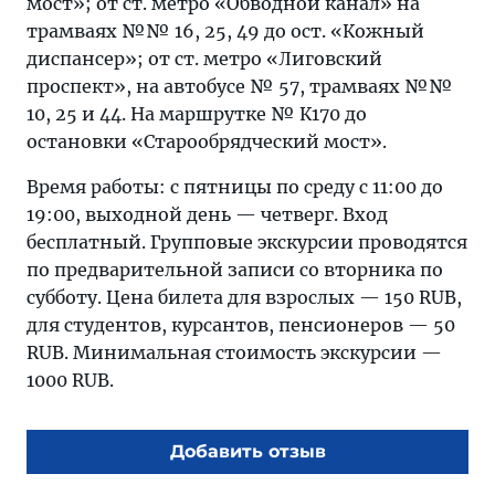
мост»; от ст. метро «Обводной канал» на
трамваях №№ 16, 25, 49 до ост. «Кожный
диспансер»; от ст. метро «Лиговский
проспект», на автобусе № 57, трамваях №№
10, 25 и 44. На маршрутке № К170 до
остановки «Старообрядческий мост».
Время работы: с пятницы по среду с 11:00 до
19:00, выходной день — четверг. Вход
бесплатный. Групповые экскурсии проводятся
по предварительной записи со вторника по
субботу. Цена билета для взрослых — 150 RUB,
для студентов, курсантов, пенсионеров — 50
RUB. Минимальная стоимость экскурсии —
1000 RUB.
Добавить отзыв