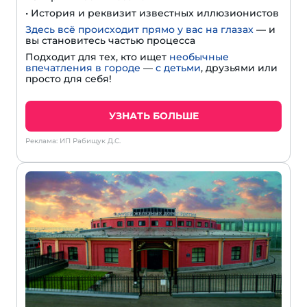
• История и реквизит известных иллюзионистов
Здесь всё происходит прямо у вас на глазах
— и
вы становитесь частью процесса
Подходит для тех, кто ищет
необычные
впечатления в городе
—
с детьми
, друзьями или
просто для себя!
УЗНАТЬ БОЛЬШЕ
Реклама: ИП Рабищук Д.С.