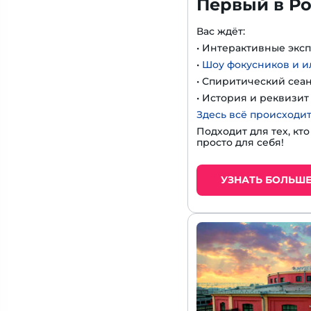
Первый в Ро
Вас ждёт:
• Интерактивные экс
•
Шоу фокусников и 
• Спиритический сеа
• История и реквизи
Здесь всё происходит
Подходит для тех, кт
просто для себя!
УЗНАТЬ БОЛЬШ