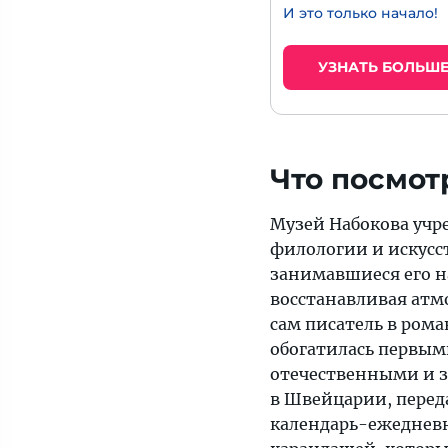
И это только начало!
УЗНАТЬ БОЛЬШ
Что посмот
Музей Набокова учре
филологии и искусс
занимавшиеся его н
восстанавливая атмо
сам писатель в рома
обогатилась первы
отечественными и 
в Швейцарии, перед
календарь-ежедневни