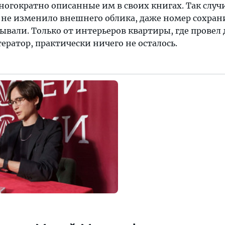
огократно описанные им в своих книгах. Так случи
 не изменило внешнего облика, даже номер сохрани
вали. Только от интерьеров квартиры, где провел 
ратор, практически ничего не осталось.