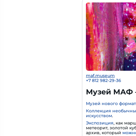
maf.museum
+7 812 982-29-36
Музей МАФ 
Музей нового формат
Коллекция необычны
искусством
.
Экспозиция
, как мар
метеорит, золотой к
архив, который
можно