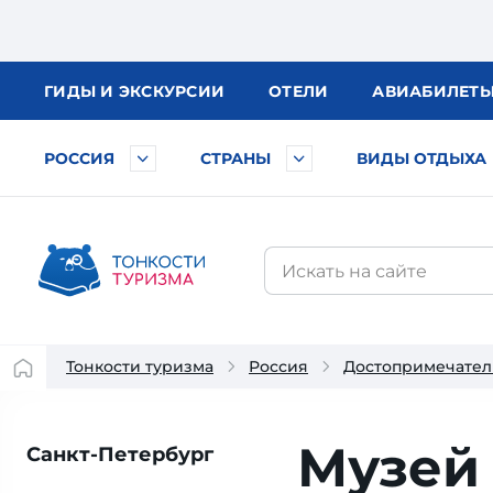
ГИДЫ
И ЭКСКУРСИИ
ОТЕЛИ
АВИА
БИЛЕТ
РОССИЯ
СТРАНЫ
ВИДЫ ОТДЫХА
Тонкости туризма
Россия
Достопримечател
Музей
Санкт-Петербург