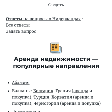
Следить
Ответы на вопросы о Нидерландах
•
Все ответы
Задать вопрос
Аренда недвижимости —
популярные направления
Абхазия
Балканы:
Болгария
, Греция (
аренда
и
покупка
),
Турция
, Хорватия (
аренда
и
покупка
), Черногория (
аренда
и
покупка
)
Доминикана