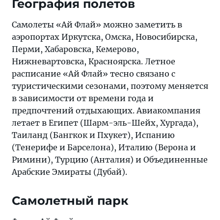
География полетов
Самолеты «Ай Флай» можно заметить в
аэропортах Иркутска, Омска, Новосибирска,
Перми, Хабаровска, Кемерово,
Нижневартовска, Красноярска. Летное
расписание «Ай Флай» тесно связано с
туристическими сезонами, поэтому меняется
в зависимости от времени года и
предпочтений отдыхающих. Авиакомпания
летает в Египет (Шарм-эль-Шейх, Хургада),
Таиланд (Бангкок и Пхукет), Испанию
(Тенерифе и Барселона), Италию (Верона и
Римини), Турцию (Анталия) и Объединенные
Арабские Эмираты (Дубай).
Самолетный парк