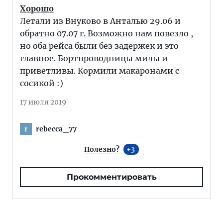
Хорошо
Летали из Внуково в Анталью 29.06 и
обратно 07.07 г. Возможно нам повезло ,
но оба рейса были без задержек и это
главное. Бортпроводницы милы и
приветливы. Кормили макаронами с
сосикой :)
17 июля 2019
rebecca_77
r
Полезно?
3
Прокомментировать