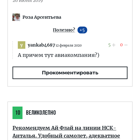
26 июня 2019
Роза Арсентьева
Полезно?
5
5
0
yankab4687
y
12 февраля 2020
А причем тут авиакомпания?)
Прокомментировать
10
ВЕЛИКОЛЕПНО
Рекомендуем Ай Флай на линии НСК-
Анталья. Удобный самолет, адекватное