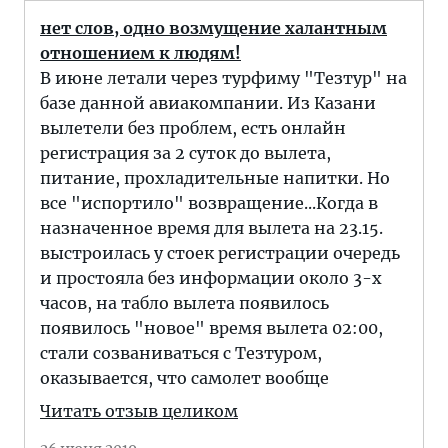
нет слов, одно возмущение халантным
отношением к людям!
В июне летали через турфиму "Тезтур" на
базе данной авиакомпании. Из Казани
вылетели без проблем, есть онлайн
регистрация за 2 суток до вылета,
питание, прохладительные напитки. Но
все "испортило" возвращение...Когда в
назначенное время для вылета на 23.15.
выстроилась у стоек регистрации очередь
и простояла без информации около 3-х
часов, на табло вылета появилось
появилось "новое" время вылета 02:00,
стали созваниваться с Тезтуром,
оказывается, что самолет вообще
Читать отзыв целиком