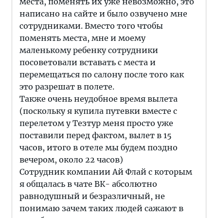
места, поменять их уже невозможно, это
написано на сайте и было озвучено мне
сотрудниками. Вместо того чтобы
поменять места, мне и моему
маленькому ребенку сотрудники
посоветовали вставать с места и
перемещаться по салону после того как
это разрешат в полете.
Также очень неудобное время вылета
(поскольку я купила путевки вместе с
перелетом у Тезтур меня просто уже
поставили перед фактом, вылет в 15
часов, итого в отеле мы будем поздно
вечером, около 22 часов)
Сотрудник компании Ай Флай с которым
я общалась в чате ВК- абсолютно
равнодушный и безразличный, не
понимаю зачем таких людей сажают в