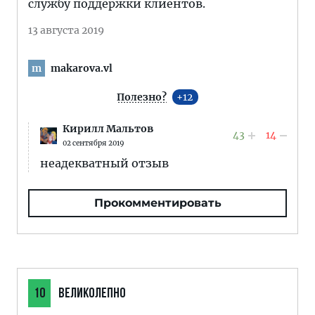
службу поддержки клиентов.
13 августа 2019
makarova.vl
m
Полезно?
12
Кирилл Мальтов
43
14
02 сентября 2019
неадекватный отзыв
Прокомментировать
10
ВЕЛИКОЛЕПНО