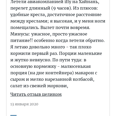
Летели авиакомпанией ifly на Хайнань,
перелет длинный (9 часов). Из плюсов:
удобные кресла, достаточное расстояние
между креслами; я высокая, и у меня ноги
помещались. Вылет почти вовремя.
Минусы: ужасное, просто ужасное
питание!! особенно когда летели обратно.
Я летаю довольно много - так плохо
кормили первый раз. Порции маленькие
и жутко невкусно. По пути туда: в
основную кормежку - малюсенькая
порция (на дне контейнера) макарон с
сыром и мелко нарезанной колбасой,
салат из свежей моркови,
Читать отзыв целиком
13 января 2020