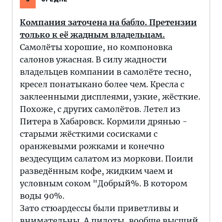
Компания заточена на бабло. Претензии
только к её жадным владельцам.
Самолёты хорошие, но компоновка
салонов ужасная. В силу жадности
владельцев компании в самолёте тесно,
кресел понатыкано более чем. Кресла с
заклеенными дисплеями, узкие, жёсткие.
Похоже, с других самолётов. Летел из
Питера в Хабаровск. Кормили дрянью -
старыми жёсткими сосисками с
оранжевыми рожками и конечно
вездесущим салатом из моркови. Поили
разведённым кофе, жидким чаем и
условным соком "Добрый%. В котором
воды 90%.
Зато стюардессы были приветливы и
внимательны. А пилоты, вообще высший