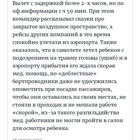
Вылет с задержкой более 2-х часов, но по
оф.информации 1 ч 59 мин. При этом
командир рассказывал сказки про
закрытое воздушное пространство, а
рейсы других компаний в это время
спокойно улетали из аэропорта. Также
оказалось, что в самолете летел ребенок с
подозрением на травму головы (ушиб) и в
аэропорту прибытия его ждала скорая
мед. помощь, но «доблестные»
бортпроводники даже не удосужились
оповестить при посадке пассажиров,
чтобы они оставались на своих местах, не
стояли в проходах и не мешали работе
«скорой», из-за такого разгильдяйства
мед. работники не могли пройти в салон
для осмотра ребенка.