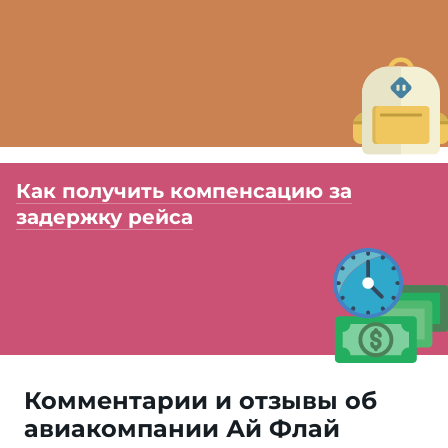
Как получить компенсацию за
задержку рейса
Комментарии и отзывы об
авиакомпании Ай Флай