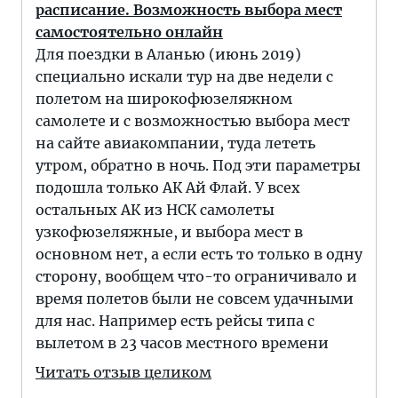
расписание. Возможность выбора мест
самостоятельно онлайн
Для поездки в Аланью (июнь 2019)
специально искали тур на две недели с
полетом на широкофюзеляжном
самолете и с возможностью выбора мест
на сайте авиакомпании, туда лететь
утром, обратно в ночь. Под эти параметры
подошла только АК Ай Флай. У всех
остальных АК из НСК самолеты
узкофюзеляжные, и выбора мест в
основном нет, а если есть то только в одну
сторону, вообщем что-то ограничивало и
время полетов были не совсем удачными
для нас. Например есть рейсы типа с
вылетом в 23 часов местного времени
Читать отзыв целиком