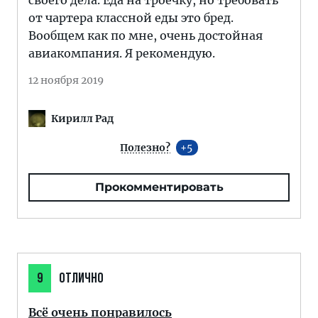
своего дела. Еда на троечку, но требовать
от чартера классной еды это бред.
Вообщем как по мне, очень достойная
авиакомпания. Я рекомендую.
12 ноября 2019
Кирилл Рад
Полезно?
5
Прокомментировать
9
ОТЛИЧНО
Всё очень понравилось