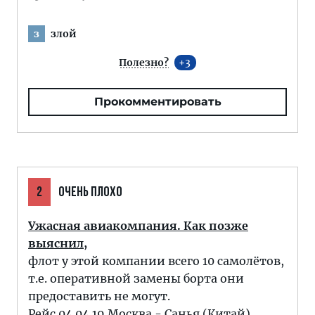
злой
з
Полезно?
3
Прокомментировать
2
ОЧЕНЬ ПЛОХО
Ужасная авиакомпания. Как позже
выяснил,
флот у этой компании всего 10 самолётов,
т.е. оперативной замены борта они
предоставить не могут.
Рейс 04.04.19 Москва - Санья (Китай).