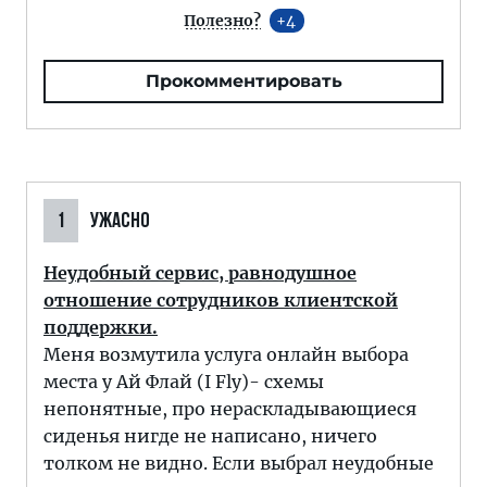
Полезно?
4
Прокомментировать
1
УЖАСНО
Неудобный сервис, равнодушное
отношение сотрудников клиентской
поддержки.
Меня возмутила услуга онлайн выбора
места у Ай Флай (I Fly)- схемы
непонятные, про нераскладывающиеся
сиденья нигде не написано, ничего
толком не видно. Если выбрал неудобные