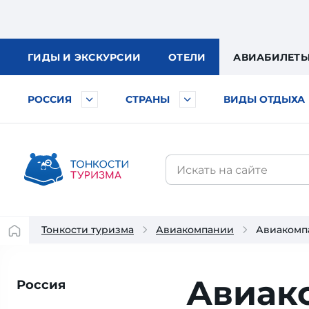
ГИДЫ
И ЭКСКУРСИИ
ОТЕЛИ
АВИА
БИЛЕТ
РОССИЯ
СТРАНЫ
ВИДЫ ОТДЫХА
Тонкости туризма
Авиакомпании
Авиакомп
Авиак
Россия