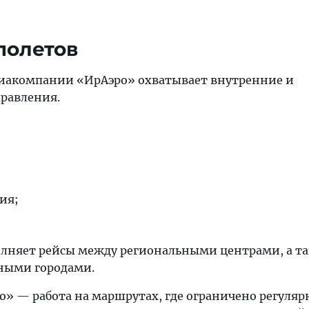
полетов
виакомпании «ИрАэро» охватывает внутренние и
равления.
ия;
лняет рейсы между региональными центрами, а т
пными городами.
о» — работа на маршрутах, где ограничено регуляр