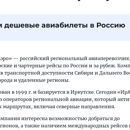
и дешевые авиабилеты в Россию
эро» — российский региональный авиаперевозчик
ские и чартерные рейсы по России и за рубеж. Ком
 в транспортной доступности Сибири и Дальнего Во
орода и удаленные регионы.
ван в 1999 г. и базируется в Иркутске. Сегодня «Ир
из операторов региональной авиации, который акт
х маршрутах, включая северные направления.
омпания интересна возможностью добраться до
гионов, а также наличием международных рейсов 