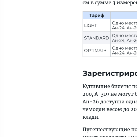
см в сумме 3 измере
Тариф
Одно место 
LIGHT
Ан-24, Ан-2
Одно место 
STANDARD
Ан-24, Ан-2
Одно место 
OPTIMAL+
Ан-24, Ан-2
Зарегистрир
Купившие билеты п
200, A-319 не могут 
Ан-26 доступна одна
чемодан весом до 20
клади.
Путешествующие п