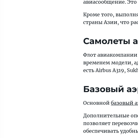
авиасообщение. Это
Кроме того, выполн
страны Азии, что р
Самолеты 
Флот авиакомпании 
временем модели, а
есть Airbus A319, Suk
Базовый аэ
Основной
базовый а
Дополнительные оп
позволяет перевозч
обеспечивать удобн