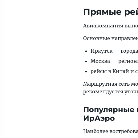
Прямые ре
Авиакомпания выпо
Основные направле
Иркутск
— города
Москва — регион
рейсы в Китай и 
Маршрутная сеть мож
рекомендуется уточ
Популярные 
ИрАэро
Наиболее востребо