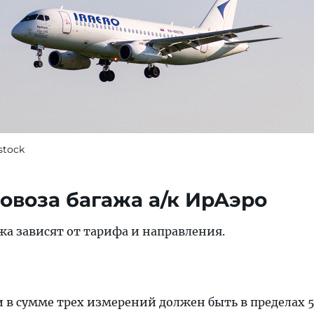
stock
овоза багажа а/к ИрАэро
жа зависят от тарифа и направления.
ь
и в сумме трех измерений должен быть в пределах 