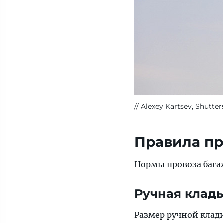
Alexey Kartsev, Shutter
Правила пр
Нормы провоза бага
Ручная клад
Размер ручной клад