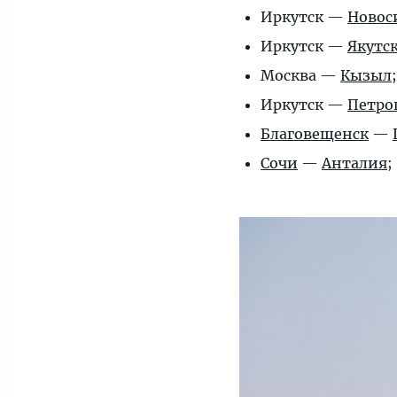
Иркутск —
Новос
Иркутск —
Якутс
Москва —
Кызыл
;
Иркутск —
Петро
Благовещенск
—
Сочи
—
Анталия
;