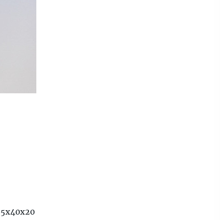
55х40х20