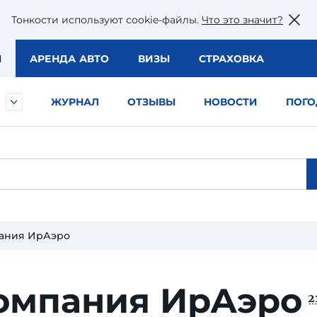
Тонкости используют сookie-файлы.
Что это значит?
Ы
АРЕНДА АВТО
ВИЗЫ
СТРАХОВКА
ЖУРНАЛ
ОТЗЫВЫ
НОВОСТИ
ПОГО
ания ИрАэро
омпания ИрАэро
2