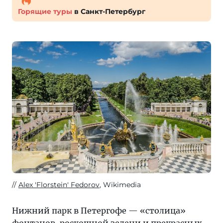
Горящие туры
в Санкт-Петербург
Alex 'Florstein' Fedorov
, Wikimedia
Нижний парк в Петергофе — «столица»
фонтанов, роскошной зелени и прекрасных