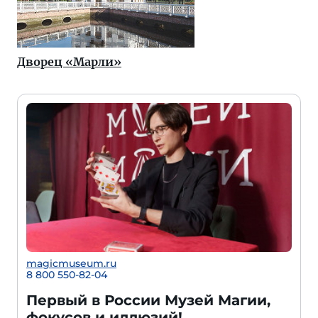
Дворец «Марли»
magicmuseum.ru
8 800 550-82-04
Первый в России Музей Магии,
фокусов и иллюзий!