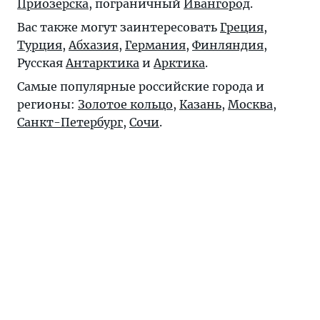
Приозерска
, пограничный
Ивангород
.
Вас также могут заинтересовать
Греция
,
Турция
,
Абхазия
,
Германия
,
Финляндия
,
Русская
Антарктика
и
Арктика
.
Самые популярные российские города и
регионы:
Золотое кольцо
,
Казань
,
Москва
,
Санкт-Петербург
,
Сочи
.