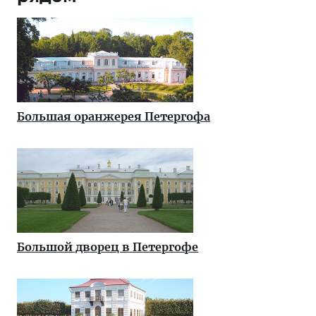
Большая оранжерея Петергофа
Большой дворец в Петергофе