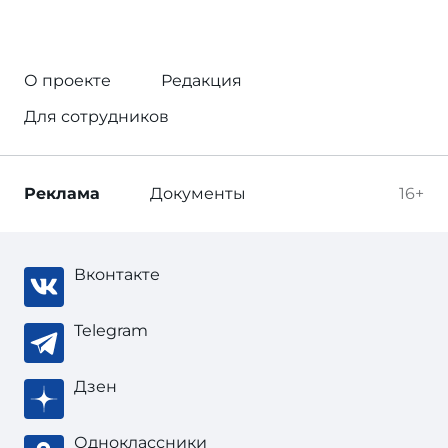
О проекте
Редакция
Для сотрудников
Реклама
Документы
16+
Вконтакте
Telegram
Дзен
Одноклассники