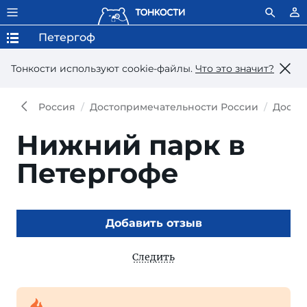
Петергоф
Тонкости используют сookie-файлы.
Что это значит?
Россия
Достопримечательности России
Досто
Нижний парк в
Петергофе
Добавить отзыв
Следить