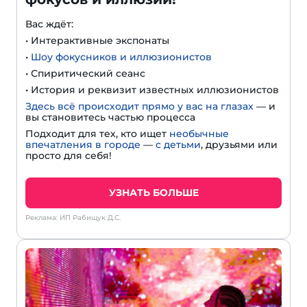
Вас ждёт:
• Интерактивные экспонаты
•
Шоу фокусников и иллюзионистов
• Спиритический сеанс
• История и реквизит известных иллюзионистов
Здесь всё происходит прямо у вас на глазах
— и
вы становитесь частью процесса
Подходит для тех, кто ищет
необычные
впечатления в городе
—
с детьми
, друзьями или
просто для себя!
УЗНАТЬ БОЛЬШЕ
Реклама: ИП Рабищук Д.С.