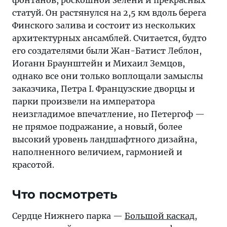
статуй. Он растянулся на 2,5 км вдоль берега
Финского залива и состоит из нескольких
архитектурных ансамблей. Считается, будто
его создателями были Жан-Батист Леблон,
Иоганн Браунштейн и Михаил Земцов,
однако все они только воплощали замыслы
заказчика, Петра I. Французские дворцы и
парки произвели на императора
неизгладимое впечатление, но Петергоф —
не прямое подражание, а новый, более
высокий уровень ландшафтного дизайна,
наполненного величием, гармонией и
красотой.
Что посмотреть
Сердце Нижнего парка —
Большой каскад
,