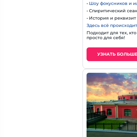
•
Шоу фокусников и 
• Спиритический сеа
• История и реквизи
Здесь всё происходит
Подходит для тех, кт
просто для себя!
УЗНАТЬ БОЛЬШ