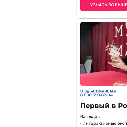
УЗНАТЬ БОЛЬШ
magicmuseum.ru
8 800 550-82-04
Первый в Ро
Вас ждёт:
• Интерактивные экс