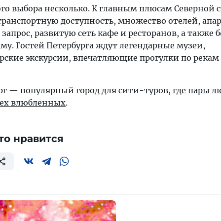
ого выбора несколько. К главным плюсам Северной 
 транспортную доступность, множество отелей, апа
 запрос, развитую сеть кафе и ресторанов, а также 
му. Гостей Петербурга ждут легендарные музеи,
рские экскурсии, впечатляющие прогулки по рекам
ург — популярный город для сити-туров,
где пары л
сех влюбленных
.
то нравится