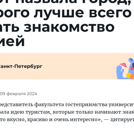
­рого лучше всего
ать знаком­ство
ией
Санкт-Петербург
 09 февраля 2024
редставитель факультета гостеприимства универси
зала идею туристам, которые только начинают знак
то вкусно, красиво и очень интересно», — цитируе