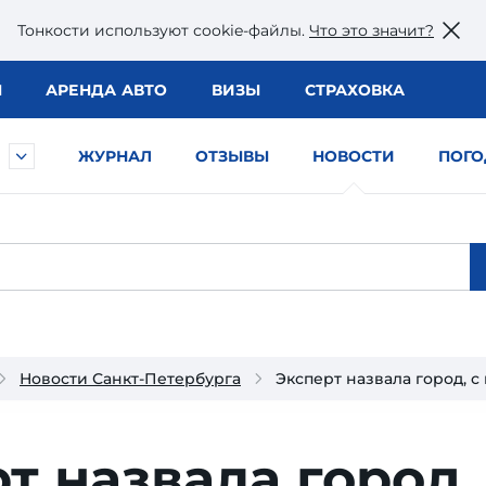
Тонкости используют сookie-файлы.
Что это значит?
Ы
АРЕНДА АВТО
ВИЗЫ
СТРАХОВКА
ЖУРНАЛ
ОТЗЫВЫ
НОВОСТИ
ПОГО
Новости Санкт-Петербурга
Эксперт назвала город, с
т назвала город,